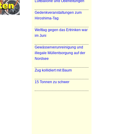
Luftballone und Oberleitungen
Gedenkveranstaltungen zum
Hiroshima-Tag
Welttag gegen das Ertrinken war
im Juni
Gewässerverunreinigung und
illegale Müllentsorgung auf der
Nordsee
Zug kollidiert mit Baum
15 Tonnen zu schwer