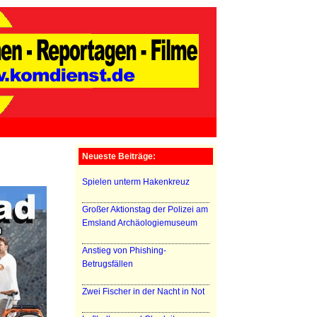
Neueste Beiträge:
Spielen unterm Hakenkreuz
Großer Aktionstag der Polizei am
Emsland Archäologiemuseum
Anstieg von Phishing-
Betrugsfällen
Zwei Fischer in der Nacht in Not