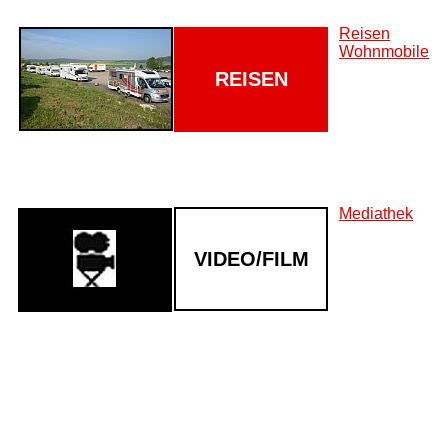
Reisen
Wohnmobile
REISEN
Mediathek
VIDEO/FILM