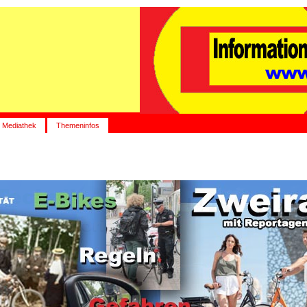
Mediathek
Themeninfos