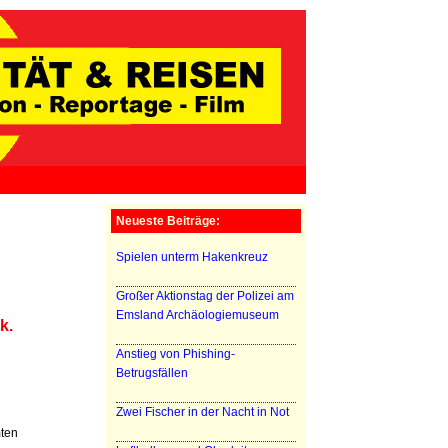
Neueste Beiträge:
Spielen unterm Hakenkreuz
Großer Aktionstag der Polizei am
Emsland Archäologiemuseum
k.
Anstieg von Phishing-
Betrugsfällen
Zwei Fischer in der Nacht in Not
ten