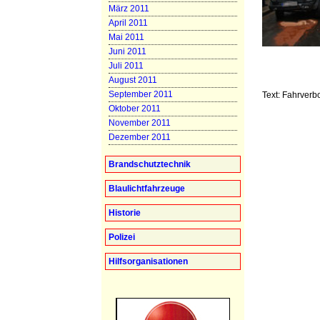
März 2011
April 2011
Mai 2011
Juni 2011
Juli 2011
August 2011
September 2011
Text: Fahrverbo
Oktober 2011
November 2011
Dezember 2011
Brandschutztechnik
Blaulichtfahrzeuge
Historie
Polizei
Hilfsorganisationen