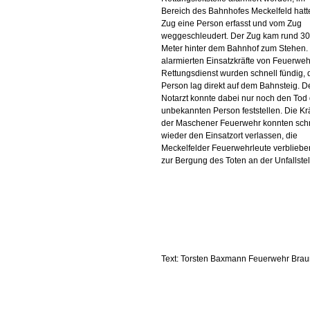
Bereich des Bahnhofes Meckelfeld hatt
Zug eine Person erfasst und vom Zug
weggeschleudert. Der Zug kam rund 3
Meter hinter dem Bahnhof zum Stehen.
alarmierten Einsatzkräfte von Feuerwe
Rettungsdienst wurden schnell fündig, 
Person lag direkt auf dem Bahnsteig. D
Notarzt konnte dabei nur noch den Tod
unbekannten Person feststellen. Die Kr
der Maschener Feuerwehr konnten sch
wieder den Einsatzort verlassen, die
Meckelfelder Feuerwehrleute verbliebe
zur Bergung des Toten an der Unfallstel
Text: Torsten Baxmann Feuerwehr Bra