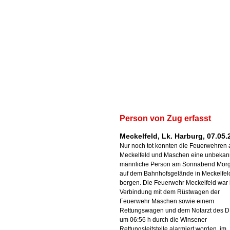
Person von Zug erfasst
Meckelfeld, Lk. Harburg, 07.05.
Nur noch tot konnten die Feuerwehren 
Meckelfeld und Maschen eine unbekan
männliche Person am Sonnabend Mor
auf dem Bahnhofsgelände in Meckelfel
bergen. Die Feuerwehr Meckelfeld war 
Verbindung mit dem Rüstwagen der
Feuerwehr Maschen sowie einem
Rettungswagen und dem Notarzt des 
um 06:56 h durch die Winsener
Rettungsleitstelle alarmiert worden, im