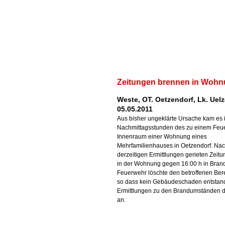
Zeitungen brennen in Woh
Weste, OT. Oetzendorf, Lk. Uelz
05.05.2011
Aus bisher ungeklärte Ursache kam es 
Nachmittagsstunden des zu einem Feu
Innenraum einer Wohnung eines
Mehrfamilienhauses in Oetzendorf. Na
derzeitigen Ermittlungen gerieten Zeit
in der Wohnung gegen 16:00 h in Brand
Feuerwehr löschte den betroffenen Ber
so dass kein Gebäudeschaden entstand
Ermittlungen zu den Brandumständen 
an.