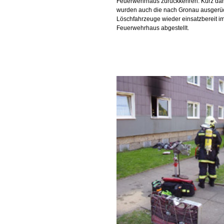
Feuerwehrhaus zurückkehren. Kurz dar
wurden auch die nach Gronau ausgerü
Löschfahrzeuge wieder einsatzbereit i
Feuerwehrhaus abgestellt.