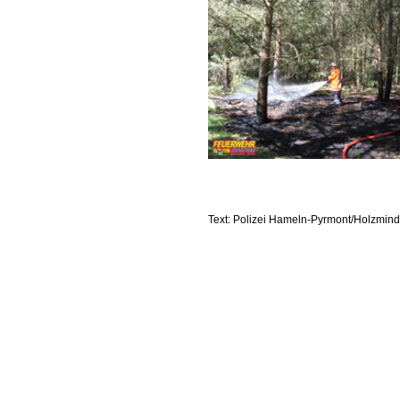
Text: Polizei Hameln-Pyrmont/Holzmin