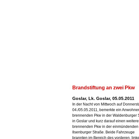
Brandstiftung an zwei Pkw
Goslar, Lk. Goslar, 05.05.2011
In der Nacht von Mittwoch auf Donnerst
04./05.05.2011, bemerkte ein Anwohne
brennenden Pkw in der Waldenburger 
in Goslar und kurz darauf einen weiter
brennenden Pkw in der einmündenden
Ilsenburger Straße. Beide Fahrzeuge
brannten im Bereich des vorderen, link