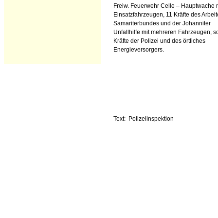
Freiw. Feuerwehr Celle – Hauptwache m
Einsatzfahrzeugen, 11 Kräfte des Arbeit
Samariterbundes und der Johanniter
Unfallhilfe mit mehreren Fahrzeugen, s
Kräfte der Polizei und des örtliches
Energieversorgers.
Text: Polizeiinspektion