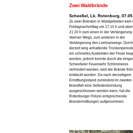
Zwei Waldbrände
Scheeßel, Lk. Rotenburg, 07.05
Zu zwei Bränden in Waldgebieten kam
Freitagnachmittag um 17:15 h und abe
21:20 h zum einen in der Verlängerung
Veerser Wegs, zum anderen in der
Verlängerung des Leehopswegs. Durch
derzeit lang anhaltende Trockenperiod
ein schnelles Ausbreiten der Feuer beg
worden, jedoch konnte durch die einge
Scheeßeler Feuerwehr Schlimmeres
verhindert werden, weil die Brände früh
entdeckt wurden. Da nach derzeitigem
Ermittlungsstand zumindest im zweiten
Brandfall eine Selbstentzündung
ausgeschlossen werden kann, hat die
Rotenburger Polizei entsprechende
Brandermittlungen aufgenommen.