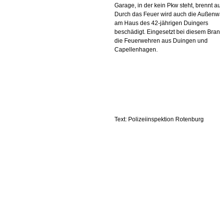
Garage, in der kein Pkw steht, brennt a
Durch das Feuer wird auch die Außen
am Haus des 42-jährigen Duingers
beschädigt. Eingesetzt bei diesem Bran
die Feuerwehren aus Duingen und
Capellenhagen.
Text: Polizeiinspektion Rotenburg