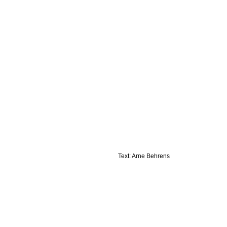
Text: Arne Behrens