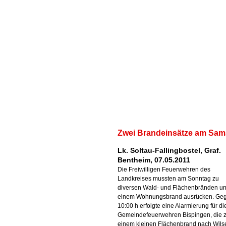
Zwei Brandeinsätze am Sa
Lk. Soltau-Fallingbostel, Graf.
Bentheim, 07.05.2011
Die Freiwilligen Feuerwehren des
Landkreises mussten am Sonntag zu
diversen Wald- und Flächenbränden u
einem Wohnungsbrand ausrücken. Ge
10:00 h erfolgte eine Alarmierung für di
Gemeindefeuerwehren Bispingen, die 
einem kleinen Flächenbrand nach Wil