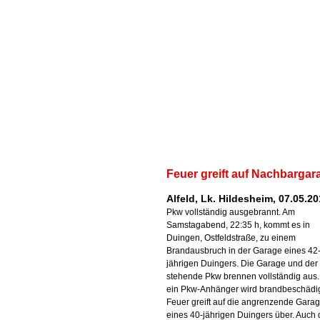
Feuer greift auf Nachbargar
Alfeld, Lk. Hildesheim, 07.05.20
Pkw vollständig ausgebrannt. Am
Samstagabend, 22:35 h, kommt es in
Duingen, Ostfeldstraße, zu einem
Brandausbruch in der Garage eines 42
jährigen Duingers. Die Garage und der 
stehende Pkw brennen vollständig aus.
ein Pkw-Anhänger wird brandbeschädig
Feuer greift auf die angrenzende Gara
eines 40-jährigen Duingers über. Auch 