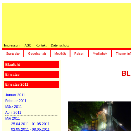
Impressum
AGB
Kontakt
Datenschutz
Startseite
Gesellschaft
Mobilität
Reisen
Mediathek
Themeninf
Blaulicht
BL
Einsätze
Einsätze 2011
Januar 2011
Februar 2011
März 2011
April 2011
Mai 2011
25.04.2011 - 01.05.2011
02.05.2011 - 08.05.2011