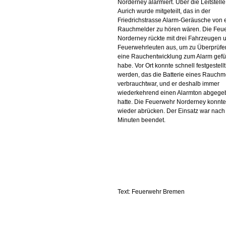
Norderney alarmiert. Über die Leitstelle
Aurich wurde mitgeteilt, das in der
Friedrichstrasse Alarm-Geräusche von
Rauchmelder zu hören wären. Die Feu
Norderney rückte mit drei Fahrzeugen 
Feuerwehrleuten aus, um zu Überprüfe
eine Rauchentwicklung zum Alarm gefü
habe. Vor Ort konnte schnell festgestellt
werden, das die Batterie eines Rauchm
verbrauchtwar, und er deshalb immer
wiederkehrend einen Alarmton abgege
hatte. Die Feuerwehr Norderney konnte
wieder abrücken. Der Einsatz war nach
Minuten beendet.
Text: Feuerwehr Bremen