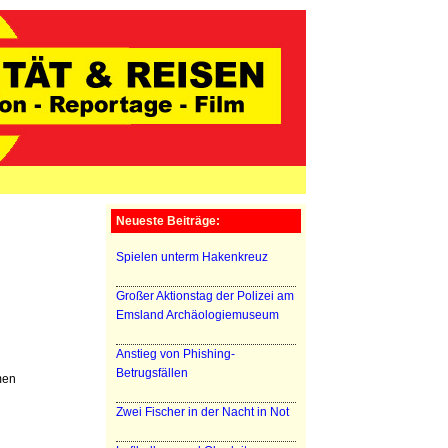
Neueste Beiträge:
Spielen unterm Hakenkreuz
Großer Aktionstag der Polizei am
Emsland Archäologiemuseum
Anstieg von Phishing-
Betrugsfällen
men
Zwei Fischer in der Nacht in Not