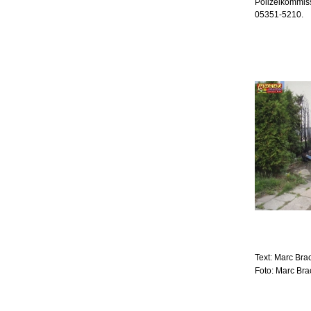
Polizeikommis
05351-5210.
Text: Marc Br
Foto: Marc Br