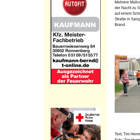
Mehrere Müllco
der Nacht zu 
auf einem Schu
Straße in Salzgi
Brand.
Text: Tim Her