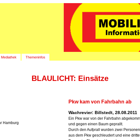
Mediathek
Themeninfos
BLAULICHT: Einsätze
Pkw kam von Fahrbahn ab
Wachrevier: Billstedt, 28.08.2011
Ein Pkw war von der Fahrbahn abgekom
hr Hamburg
und gegen einen Baum geprallt.
Durch den Aufprall wurden zwei Personen
aus dem Pkw geschleudert und eine dritte