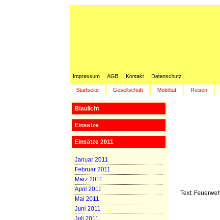
Impressum
AGB
Kontakt
Datenschutz
Startseite
Gesellschaft
Mobilität
Reisen
Blaulicht
Einsätze
Einsätze 2011
Januar 2011
Februar 2011
März 2011
April 2011
Text: Feuerwe
Mai 2011
Juni 2011
Juli 2011