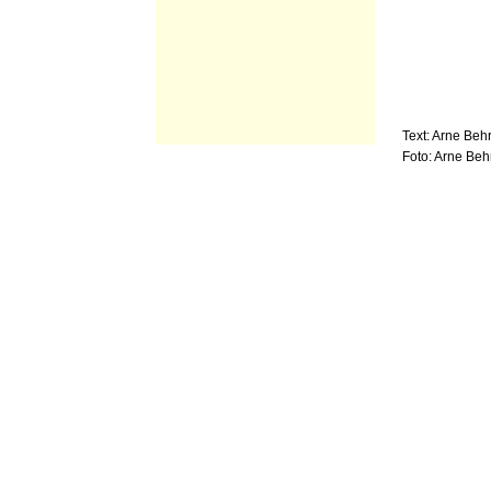
Text: Arne Beh
Foto: Arne Beh