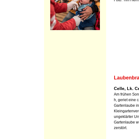
Foto: Tim Her
Laubenbr
Celle, Lk. C
Am frühen Son
h, geriet eine
Gartenlaube in
Kleingartenver
ungeklärter Ur
Gartenlaube w
zerstört.