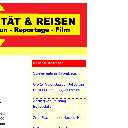
Neueste Beiträge:
Spielen unterm Hakenkreuz
Großer Aktionstag der Polizei am
Emsland Archäologiemuseum
Anstieg von Phishing-
r
Betrugsfällen
 der
Zwei Fischer in der Nacht in Not
:00
 am