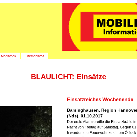
Mediathek
Themeninfos
BLAULICHT: Einsätze
Einsatzreiches Wochenende
Barsinghausen, Region Hannove
(Nds), 01.10.2017
Der erste Alarm ereilte die Einsatzkräfte in
Nacht von Freitag auf Samstag. Gegen 01
h wurden die Feuerwehr zu einem Ölfleck