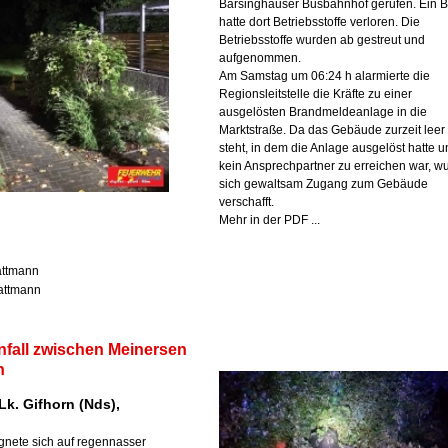
Barsinghäuser Busbahnhof gerufen. Ein 
hatte dort Betriebsstoffe verloren. Die
Betriebsstoffe wurden ab gestreut und
aufgenommen.
Am Samstag um 06:24 h alarmierte die
Regionsleitstelle die Kräfte zu einer
ausgelösten Brandmeldeanlage in die
Marktstraße. Da das Gebäude zurzeit leer
steht, in dem die Anlage ausgelöst hatte 
kein Ansprechpartner zu erreichen war, w
sich gewaltsam Zugang zum Gebäude
verschafft.
Mehr in der PDF ...
Lattmann
Lattmann
nfall zwischen Meinersen
n
Lk. Gifhorn (Nds),
ignete sich auf regennasser