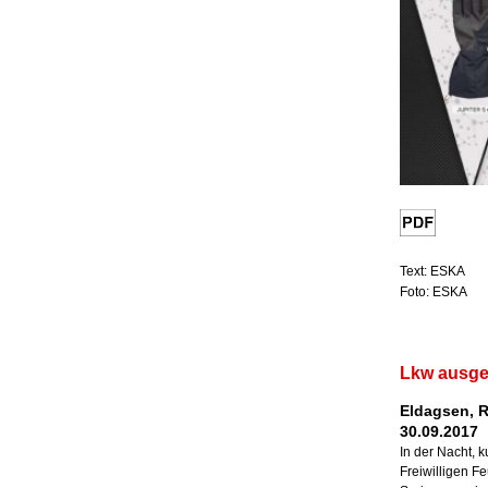
Text: ESKA
Foto: ESKA
Lkw ausge
Eldagsen, 
30.09.2017
In der Nacht, 
Freiwilligen 