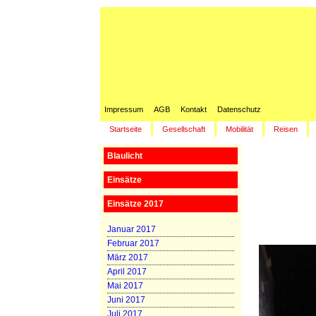
Impressum
AGB
Kontakt
Datenschutz
Startseite
Gesellschaft
Mobilität
Reisen
Blaulicht
Einsätze
Einsätze 2017
Januar 2017
Februar 2017
März 2017
April 2017
Mai 2017
Juni 2017
Juli 2017