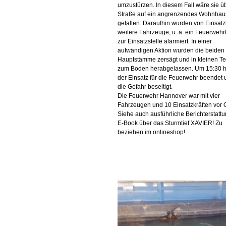
umzustürzen. In diesem Fall wäre sie ü
Straße auf ein angrenzendes Wohnhau
gefallen. Daraufhin wurden von Einsatzl
weitere Fahrzeuge, u. a. ein Feuerwehr
zur Einsatzstelle alarmiert. In einer
aufwändigen Aktion wurden die beiden
Hauptstämme zersägt und in kleinen Te
zum Boden herabgelassen. Um 15:30 h
der Einsatz für die Feuerwehr beendet
die Gefahr beseitigt.
Die Feuerwehr Hannover war mit vier
Fahrzeugen und 10 Einsatzkräften vor O
Siehe auch ausführliche Berichterstatt
E-Book über das Sturmtief XAVIER! Zu
beziehen im onlineshop!