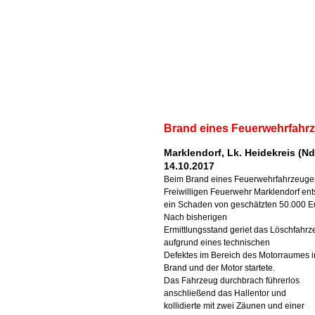
Brand eines Feuerwehrfahr
Marklendorf, Lk. Heidekreis (Nd
14.10.2017
Beim Brand eines Feuerwehrfahrzeuge
Freiwilligen Feuerwehr Marklendorf ent
ein Schaden von geschätzten 50.000 E
Nach bisherigen
Ermittlungsstand geriet das Löschfahr
aufgrund eines technischen
Defektes im Bereich des Motorraumes i
Brand und der Motor startete.
Das Fahrzeug durchbrach führerlos
anschließend das Hallentor und
kollidierte mit zwei Zäunen und einer