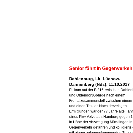
Senior fährt in Gegenverkeh
Dahlenburg, Lk. Lüchow-
Dannenberg (Nds), 11.10.2017
Es kam auf der B 216 zwischen Dahlen
und Oldendorf/Göhrde nach einem
Frontalzusammenstoß zwischen einem
und einen Traktor. Nach derzeitigen
Ermittlungen war der 77 Jahre alte Fahr
eines Pkw Volvo aus Hamburg gegen 1
in Höhe der Abzweigung Mücklingen in
Gegenverkehr gefahren und kollidierte 
mit einem entgegenkommenden Trakto