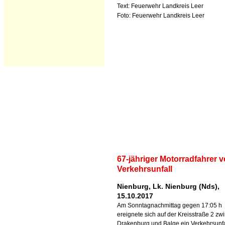
Text: Feuerwehr Landkreis Leer
Foto: Feuerwehr Landkreis Leer
67-jähriger Motorradfahrer ve
Verkehrsunfall
Nienburg, Lk. Nienburg (Nds),
15.10.2017
Am Sonntagnachmittag gegen 17:05 h
ereignete sich auf der Kreisstraße 2 zw
Drakenburg und Balge ein Verkehrsunfal