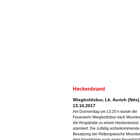
Heckenbrand
Wiegboldsbur, Lk. Aurich (Nds)
13.10.2017
Am Donnerstag um 13:20 h wurde die
Feuerwehr Wiegboldsbur nach Moordor
die Ringstraße zu einem Heckenbrand
alarmiert. Die zufällig vorbeikommende
Besatzung der Rettungswache Moordorf
dem Eigentümer noch einen Feuerlösc