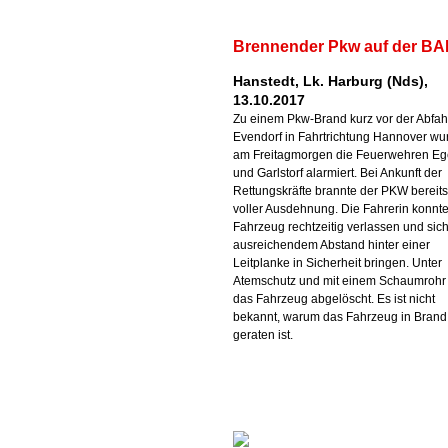
Brennender Pkw auf der BA
Hanstedt, Lk. Harburg (Nds),
13.10.2017
Zu einem Pkw-Brand kurz vor der Abfah
Evendorf in Fahrtrichtung Hannover wu
am Freitagmorgen die Feuerwehren Ege
und Garlstorf alarmiert. Bei Ankunft der
Rettungskräfte brannte der PKW bereits
voller Ausdehnung. Die Fahrerin konnt
Fahrzeug rechtzeitig verlassen und sich
ausreichendem Abstand hinter einer
Leitplanke in Sicherheit bringen. Unter
Atemschutz und mit einem Schaumrohr
das Fahrzeug abgelöscht. Es ist nicht
bekannt, warum das Fahrzeug in Brand
geraten ist.