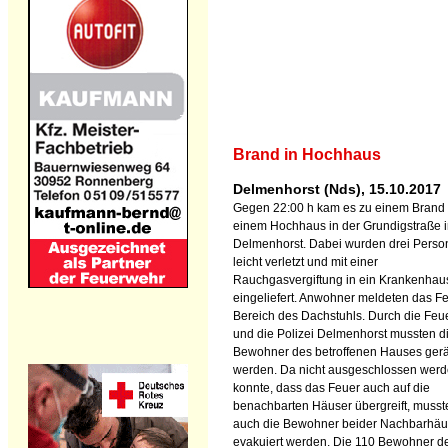
Brand in Hochhaus
Delmenhorst (Nds), 15.10.2017
Gegen 22:00 h kam es zu einem Brand 
einem Hochhaus in der Grundigstraße 
Delmenhorst. Dabei wurden drei Pers
leicht verletzt und mit einer
Rauchgasvergiftung in ein Krankenhau
eingeliefert. Anwohner meldeten das F
Bereich des Dachstuhls. Durch die Fe
und die Polizei Delmenhorst mussten d
Bewohner des betroffenen Hauses ger
werden. Da nicht ausgeschlossen wer
konnte, dass das Feuer auch auf die
benachbarten Häuser übergreift, musst
auch die Bewohner beider Nachbarhäu
evakuiert werden. Die 110 Bewohner de