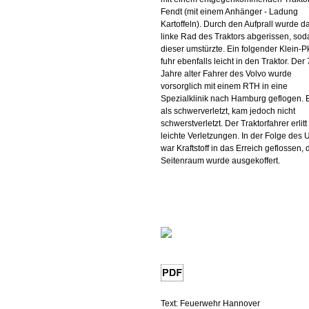
Fendt (mit einem Anhänger - Ladung
Kartoffeln). Durch den Aufprall wurde d
linke Rad des Traktors abgerissen, sod
dieser umstürzte. Ein folgender Klein-
fuhr ebenfalls leicht in den Traktor. Der
Jahre alter Fahrer des Volvo wurde
vorsorglich mit einem RTH in eine
Spezialklinik nach Hamburg geflogen. Er
als schwerverletzt, kam jedoch nicht
schwerstverletzt. Der Traktorfahrer erlitt
leichte Verletzungen. In der Folge des U
war Kraftstoff in das Erreich geflossen, 
Seitenraum wurde ausgekoffert.
Text: Feuerwehr Hannover