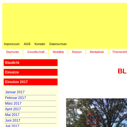
Impressum
AGB
Kontakt
Datenschutz
Startseite
Gesellschaft
Mobilität
Reisen
Mediathek
Themeninf
Blaulicht
BL
Einsätze
Einsätze 2017
Januar 2017
Februar 2017
März 2017
April 2017
Mai 2017
Juni 2017
Juli 2017