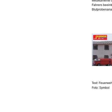
Medikamente di
Fahrers beeint
Blutprobenana
Text: Feuerweh
Foto: Symbol