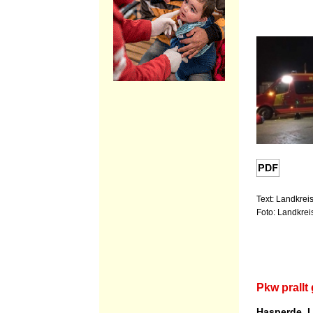
Text: Landkrei
Foto: Landkre
Pkw prall
Hasperde, 