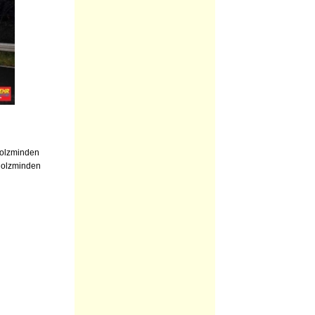
Holzminden
Holzminden