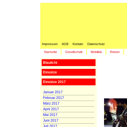
Impressum
AGB
Kontakt
Datenschutz
Startseite
Gesellschaft
Mobilität
Reisen
Blaulicht
Einsätze
Einsätze 2017
Januar 2017
Februar 2017
März 2017
April 2017
Mai 2017
Juni 2017
Juli 2017