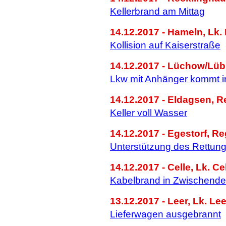
Kellerbrand am Mittag
14.12.2017 - Hameln, Lk
Kollision auf Kaiserstraße
14.12.2017 - Lüchow/Lü
Lkw mit Anhänger kommt 
14.12.2017 - Eldagsen, 
Keller voll Wasser
14.12.2017 - Egestorf, R
Unterstützung des Rettun
14.12.2017 - Celle, Lk. Ce
Kabelbrand in Zwischend
13.12.2017 - Leer, Lk. Lee
Lieferwagen ausgebrannt