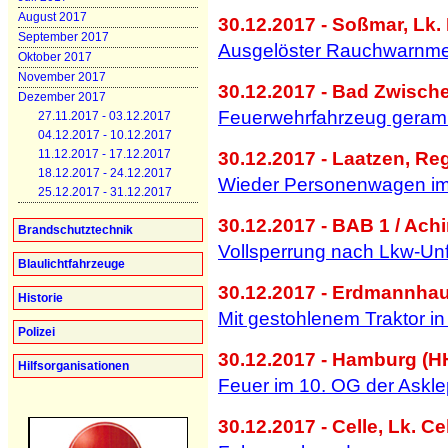
August 2017
30.12.2017 - Soßmar, Lk. 
September 2017
Ausgelöster Rauchwarnmeld
Oktober 2017
November 2017
30.12.2017 - Bad Zwisch
Dezember 2017
Feuerwehrfahrzeug geram
27.11.2017 - 03.12.2017
04.12.2017 - 10.12.2017
11.12.2017 - 17.12.2017
30.12.2017 - Laatzen, Re
18.12.2017 - 24.12.2017
Wieder Personenwagen im 
25.12.2017 - 31.12.2017
30.12.2017 - BAB 1 / Achi
Brandschutztechnik
Vollsperrung nach Lkw-Unf
Blaulichtfahrzeuge
30.12.2017 - Erdmannhau
Historie
Mit gestohlenem Traktor i
Polizei
30.12.2017 - Hamburg (H
Hilfsorganisationen
Feuer im 10. OG der Asklep
30.12.2017 - Celle, Lk. Ce