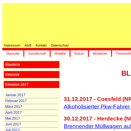
Impressum
AGB
Kontakt
Datenschutz
Startseite
Gesellschaft
Mobilität
Reisen
Mediathek
Themeninf
Blaulicht
BL
Einsätze
Einsätze 2017
Januar 2017
31.12.2017 - Coesfeld (N
Februar 2017
Alkoholisierter Pkw-Fahrer 
März 2017
April 2017
30.12.2017 - Herdecke (
Mai 2017
Juni 2017
Brennender Müllwagen au
Juli 2017