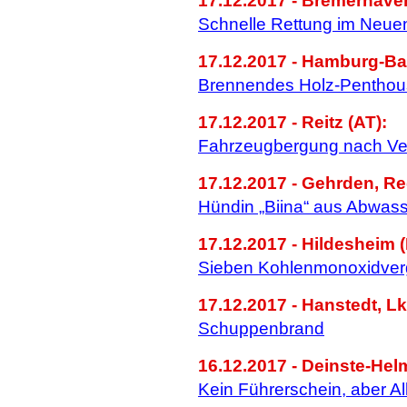
17.12.2017 - Bremerhave
Schnelle Rettung im Neue
17.12.2017 - Hamburg-Ba
Brennendes Holz-Penthou
17.12.2017 - Reitz (AT):
Fahrzeugbergung nach Ver
17.12.2017 - Gehrden, R
Hündin „Biina“ aus Abwass
17.12.2017 - Hildesheim 
Sieben Kohlenmonoxidverg
17.12.2017 - Hanstedt, Lk
Schuppenbrand
16.12.2017 - Deinste-Helm
Kein Führerschein, aber A