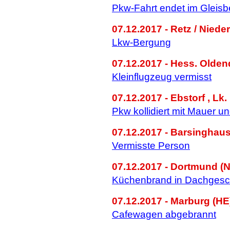
Pkw-Fahrt endet im Gleisb
07.12.2017 - Retz / Nieder
Lkw-Bergung
07.12.2017 - Hess. Olde
Kleinflugzeug vermisst
07.12.2017 - Ebstorf , Lk.
Pkw kollidiert mit Mauer u
07.12.2017 - Barsinghau
Vermisste Person
07.12.2017 - Dortmund (
Küchenbrand in Dachges
07.12.2017 - Marburg (HE
Cafewagen abgebrannt