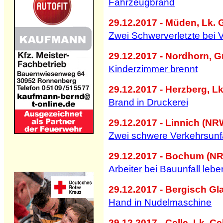
Fahrzeugbrand
29.12.2017 - Müden, Lk. G
Zwei Schwerverletzte bei V
29.12.2017 - Nordhorn, G
Kinderzimmer brennt
29.12.2017 - Herzberg, Lk
Brand in Druckerei
29.12.2017 - Linnich (NR
Zwei schwere Verkehrsunf
29.12.2017 - Bochum (N
Arbeiter bei Bauunfall lebe
29.12.2017 - Bergisch G
Hand in Nudelmaschine
29.12.2017 - Celle, Lk. Ce