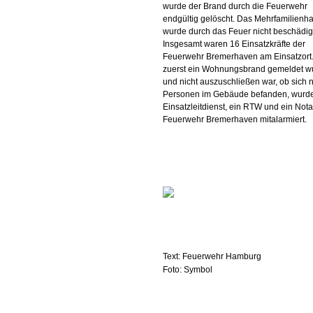
wurde der Brand durch die Feuerwehr
endgültig gelöscht. Das Mehrfamilienh
wurde durch das Feuer nicht beschädig
Insgesamt waren 16 Einsatzkräfte der
Feuerwehr Bremerhaven am Einsatzort
zuerst ein Wohnungsbrand gemeldet w
und nicht auszuschließen war, ob sich 
Personen im Gebäude befanden, wurd
Einsatzleitdienst, ein RTW und ein Nota
Feuerwehr Bremerhaven mitalarmiert.
Text: Feuerwehr Hamburg
Foto: Symbol