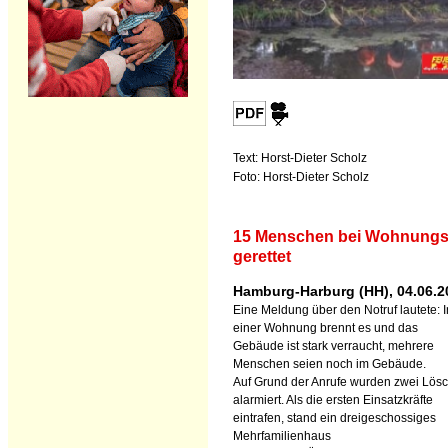
Text: Horst-Dieter Scholz
Foto: Horst-Dieter Scholz
15 Menschen bei Wohnung
gerettet
Hamburg-Harburg (HH), 04.06.2
Eine Meldung über den Notruf lautete: I
einer Wohnung brennt es und das
Gebäude ist stark verraucht, mehrere
Menschen seien noch im Gebäude.
Auf Grund der Anrufe wurden zwei Lös
alarmiert. Als die ersten Einsatzkräfte
eintrafen, stand ein dreigeschossiges
Mehrfamilienhaus