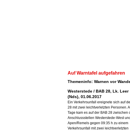
Auf Warntafel aufgefahren
Themeninfo: Warnen vor Wande
Westerstede / BAB 28, Lk. Leer
(Nds), 01.06.2017
Ein Verkehrsunfall ereignete sich auf d
28 mit zwei leichtverletzten Personen. 
Tage kam es auf der BAB 28 zwischen 
Anschlussstellen Westerstede-West un
Apen/Remels gegen 09:35 h zu einem
Verkehrsunfall mit zwei leichtverletzten