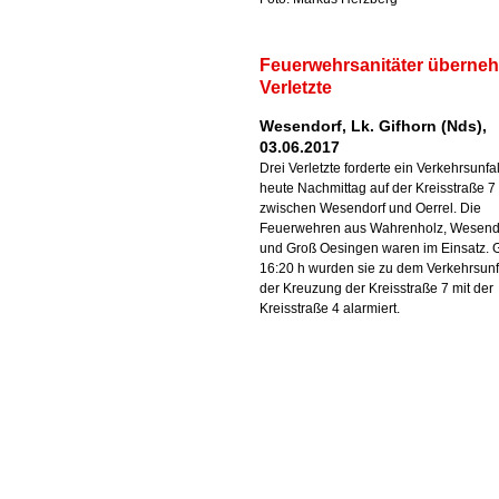
Feuerwehrsanitäter überne
Verletzte
Wesendorf, Lk. Gifhorn (Nds),
03.06.2017
Drei Verletzte forderte ein Verkehrsunfal
heute Nachmittag auf der Kreisstraße 7
zwischen Wesendorf und Oerrel. Die
Feuerwehren aus Wahrenholz, Wesend
und Groß Oesingen waren im Einsatz.
16:20 h wurden sie zu dem Verkehrsunfa
der Kreuzung der Kreisstraße 7 mit der
Kreisstraße 4 alarmiert.