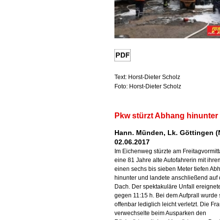
Text: Horst-Dieter Scholz
Foto: Horst-Dieter Scholz
Pkw stürzt Abhang hinunter
Hann. Münden, Lk. Göttingen (
02.06.2017
Im Eichenweg stürzte am Freitagvormit
eine 81 Jahre alte Autofahrerin mit ihr
einen sechs bis sieben Meter tiefen Ab
hinunter und landete anschließend auf
Dach. Der spektakuläre Unfall ereignet
gegen 11:15 h. Bei dem Aufprall wurde 
offenbar lediglich leicht verletzt. Die Fr
verwechselte beim Ausparken den