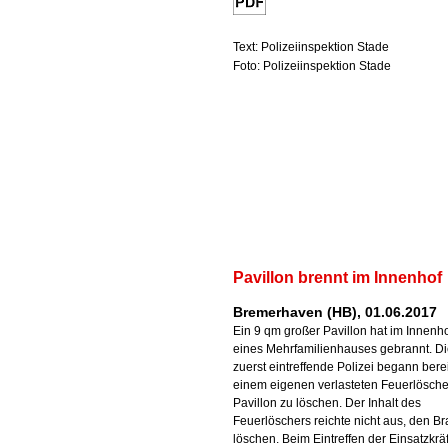
Text: Polizeiinspektion Stade
Foto: Polizeiinspektion Stade
Pavillon brennt im Innenhof
Bremerhaven (HB), 01.06.2017
Ein 9 qm großer Pavillon hat im Innenh
eines Mehrfamilienhauses gebrannt. D
zuerst eintreffende Polizei begann berei
einem eigenen verlasteten Feuerlösche
Pavillon zu löschen. Der Inhalt des
Feuerlöschers reichte nicht aus, den B
löschen. Beim Eintreffen der Einsatzkrä