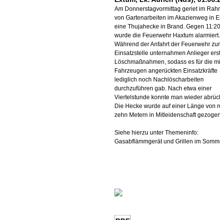
Am Donnerstagvormittag geriet im Ra
von Gartenarbeiten im Akazienweg in 
eine Thujahecke in Brand. Gegen 11:20
wurde die Feuerwehr Haxtum alarmiert.
Während der Anfahrt der Feuerwehr zur
Einsatzstelle unternahmen Anlieger ers
Löschmaßnahmen, sodass es für die mi
Fahrzeugen angerückten Einsatzkräfte
lediglich noch Nachlöscharbeiten
durchzuführen gab. Nach etwa einer
Viertelstunde konnte man wieder abrüc
Die Hecke wurde auf einer Länge von 
zehn Metern in Mitleidenschaft gezogen
Siehe hierzu unter Themeninfo:
Gasabflämmgerät und Grillen im Somm