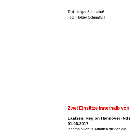
Text: Holger Schmalfuß
Foto: Holger Schmalfuß
Zwei Einsätze innerhalb von
Laatzen, Region Hannover (Nds
01.06.2017
Innerhalb von 30 Minuten rückten die