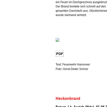
ein Feuer im Dachgeschoss ausgebroc
Der Brand breitete sich schnell auf den
gesamten Dachstuhl aus. Glücklicherw
wurde niemand verletzt.
Text: Feuerwehr Hannover
Foto: Horst-Dieter Scholz
Heckenbrand
Extum, Lk. Aurich (Nds), 01.06.