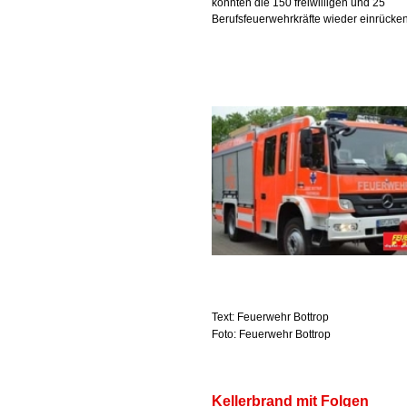
konnten die 150 freiwilligen und 25
Berufsfeuerwehrkräfte wieder einrücken
Text: Feuerwehr Bottrop
Foto: Feuerwehr Bottrop
Kellerbrand mit Folgen