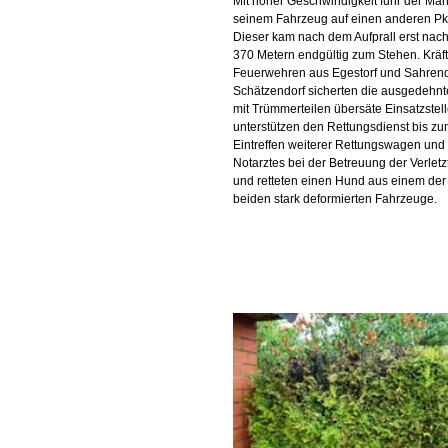
Mit hoher Geschwindigkeit fuhr der Man
seinem Fahrzeug auf einen anderen Pk
Dieser kam nach dem Aufprall erst nac
370 Metern endgültig zum Stehen. Kräft
Feuerwehren aus Egestorf und Sahrend
Schätzendorf sicherten die ausgedehnt
mit Trümmerteilen übersäte Einsatzstell
unterstützen den Rettungsdienst bis z
Eintreffen weiterer Rettungswagen und
Notarztes bei der Betreuung der Verletz
und retteten einen Hund aus einem der
beiden stark deformierten Fahrzeuge.