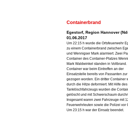
Containerbrand
Egestorf, Region Hannover (Nd
01.06.2017
Um 22:15 h wurde die Ortsfeuerwehr Eg
zu einem Containerbrand zwischen Ege
und Wennigser Mark alarmiert. Zwei Pa
Container des Container-Platzes Wenn
Mark Waldwinkel standen in Vollbrand.
Container war beim Eintreffen an der
Einsatzstelle bereits von Passanten zur
gezogen worden. Ein dritter Container 
durch die Hitze deformiert. Mit Hilfe des
Tanklöschfahrzeugs wurden die Contai
gelöscht und mit Schwerschaum durchn
Insgesamt waren zwei Fahrzeuge mit 1
Feuerwehrleuten sowie die Polizei vor O
Um 23:15 h war der Einsatz beendet.