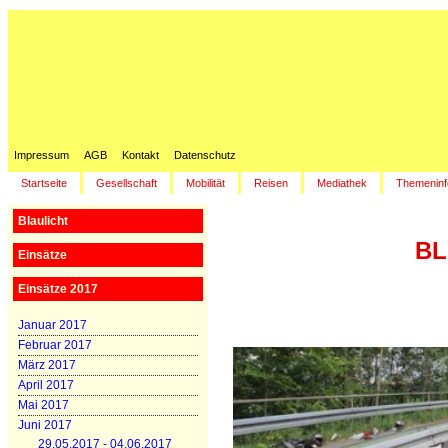
Impressum
AGB
Kontakt
Datenschutz
Startseite
Gesellschaft
Mobilität
Reisen
Mediathek
Themeninf
Blaulicht
BL
Einsätze
Einsätze 2017
Januar 2017
Februar 2017
März 2017
April 2017
Mai 2017
Juni 2017
29.05.2017 - 04.06.2017