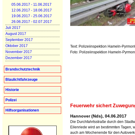
05.06.2017 - 11.06.2017
12.06.2017 - 18.06.2017
19.06.2017 - 25.06.2017
26.06.2017 - 02.07.2017
Juli 2017
August 2017
September 2017
Oktober 2017
Text: Polizeiinspektion Hameln-Pyrmo
November 2017
Foto: Polizeiinspektion Hameln-Pyrmo
Dezember 2017
Brandschutztechnik
Blaulichtfahrzeuge
Historie
Polizei
Feuerwehr sichert Zuwegun
Hilfsorganisationen
Hannover (Nds), 04.06.2017
Die Durchfahrtsstraße durch den Stadt
Eilenriede wird an bestimmten Tagen, 
auch am Wochenende für den Autoverk