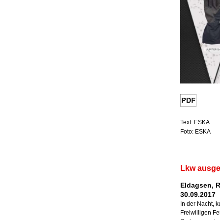
Text: ESKA
Foto: ESKA
Lkw ausge
Eldagsen, 
30.09.2017
In der Nacht, 
Freiwilligen 