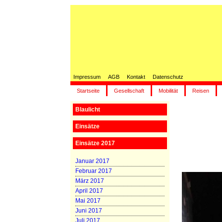
Impressum
AGB
Kontakt
Datenschutz
Startseite
Gesellschaft
Mobilität
Reisen
Blaulicht
Einsätze
Einsätze 2017
Januar 2017
Februar 2017
März 2017
April 2017
Mai 2017
Juni 2017
Juli 2017