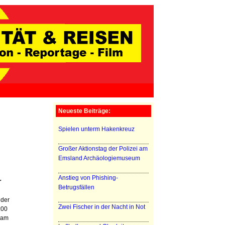
Neueste Beiträge:
Spielen unterm Hakenkreuz
Großer Aktionstag der Polizei am
Emsland Archäologiemuseum
Anstieg von Phishing-
r
Betrugsfällen
 der
Zwei Fischer in der Nacht in Not
:00
 am