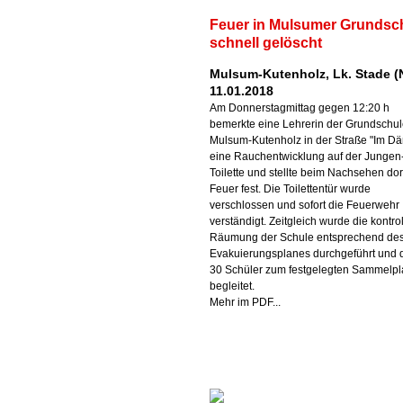
Feuer in Mulsumer Grundsc
schnell gelöscht
Mulsum-Kutenholz, Lk. Stade (
11.01.2018
Am Donnerstagmittag gegen 12:20 h
bemerkte eine Lehrerin der Grundschu
Mulsum-Kutenholz in der Straße "Im Dä
eine Rauchentwicklung auf der Jungen
Toilette und stellte beim Nachsehen dor
Feuer fest. Die Toilettentür wurde
verschlossen und sofort die Feuerwehr
verständigt. Zeitgleich wurde die kontrol
Räumung der Schule entsprechend de
Evakuierungsplanes durchgeführt und d
30 Schüler zum festgelegten Sammelpl
begleitet.
Mehr im PDF...