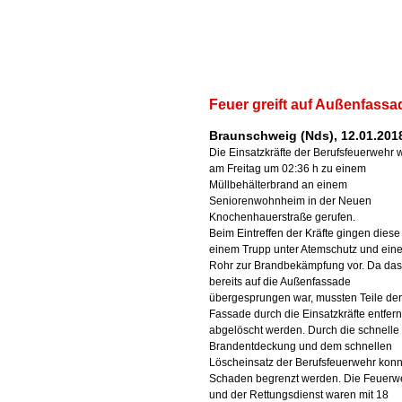
Feuer greift auf Außenfassa
Braunschweig (Nds), 12.01.201
Die Einsatzkräfte der Berufsfeuerwehr
am Freitag um 02:36 h zu einem
Müllbehälterbrand an einem
Seniorenwohnheim in der Neuen
Knochenhauerstraße gerufen.
Beim Eintreffen der Kräfte gingen diese
einem Trupp unter Atemschutz und ein
Rohr zur Brandbekämpfung vor. Da das
bereits auf die Außenfassade
übergesprungen war, mussten Teile der
Fassade durch die Einsatzkräfte entfern
abgelöscht werden. Durch die schnelle
Brandentdeckung und dem schnellen
Löscheinsatz der Berufsfeuerwehr konn
Schaden begrenzt werden. Die Feuerw
und der Rettungsdienst waren mit 18