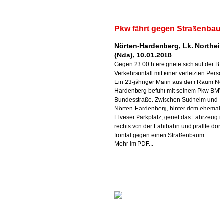
Pkw fährt gegen Straßenba
Nörten-Hardenberg, Lk. Northe
(Nds), 10.01.2018
Gegen 23:00 h ereignete sich auf der B
Verkehrsunfall mit einer verletzten Per
Ein 23-jähriger Mann aus dem Raum N
Hardenberg befuhr mit seinem Pkw BM
Bundesstraße. Zwischen Sudheim und
Nörten-Hardenberg, hinter dem ehema
Elveser Parkplatz, geriet das Fahrzeug
rechts von der Fahrbahn und prallte dor
frontal gegen einen Straßenbaum.
Mehr im PDF...