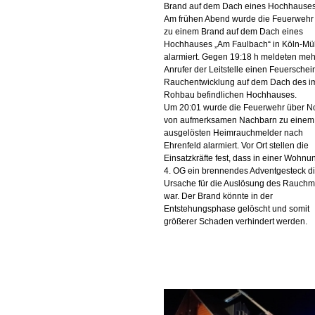
Brand auf dem Dach eines Hochhause
Am frühen Abend wurde die Feuerwehr
zu einem Brand auf dem Dach eines
Hochhauses „Am Faulbach“ in Köln-Mü
alarmiert. Gegen 19:18 h meldeten meh
Anrufer der Leitstelle einen Feuerschei
Rauchentwicklung auf dem Dach des i
Rohbau befindlichen Hochhauses.
Um 20:01 wurde die Feuerwehr über No
von aufmerksamen Nachbarn zu einem
ausgelösten Heimrauchmelder nach
Ehrenfeld alarmiert. Vor Ort stellen die
Einsatzkräfte fest, dass in einer Wohnu
4. OG ein brennendes Adventgesteck d
Ursache für die Auslösung des Rauchm
war. Der Brand könnte in der
Entstehungsphase gelöscht und somit
größerer Schaden verhindert werden.