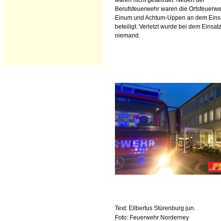
waren nicht gefährdet. Neben der
Berufsfeuerwehr waren die Ortsfeuerw
Einum und Achtum-Uppen an dem Eins
beteiligt. Verletzt wurde bei dem Einsat
niemand.
Text: Eilbertus Stürenburg jun.
Foto: Feuerwehr Norderney