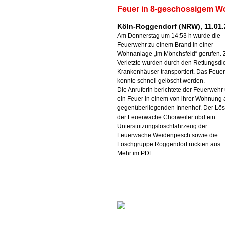
Feuer in 8-geschossigem 
Köln-Roggendorf (NRW), 11.01
Am Donnerstag um 14:53 h wurde die
Feuerwehr zu einem Brand in einer
Wohnanlage „Im Mönchsfeld“ gerufen. 
Verletzte wurden durch den Rettungsdie
Krankenhäuser transportiert. Das Feuer
konnte schnell gelöscht werden.
Die Anruferin berichtete der Feuerwehr
ein Feuer in einem von ihrer Wohnung 
gegenüberliegenden Innenhof. Der Lö
der Feuerwache Chorweiler ubd ein
Unterstützungslöschfahrzeug der
Feuerwache Weidenpesch sowie die
Löschgruppe Roggendorf rückten aus.
Mehr im PDF...