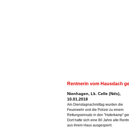
Rentnerin vom Hausdach ger
Nienhagen, Lk. Celle (Nds),
10.01.2018
Am Dienstagnachmittag wurden die
Feuerwehr und die Polizei zu einem
Rettungseinsatz in den "Haferkamp" ge
Dort hatte sich eine 80 Jahre alte Rentn
aus ihrem Haus ausgesperrt.