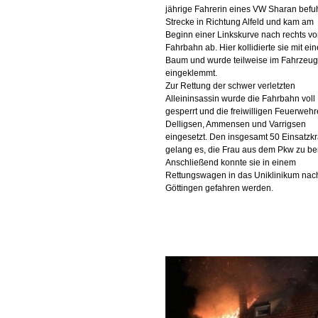
jährige Fahrerin eines VW Sharan befuh
Strecke in Richtung Alfeld und kam am
Beginn einer Linkskurve nach rechts vo
Fahrbahn ab. Hier kollidierte sie mit ei
Baum und wurde teilweise im Fahrzeug
eingeklemmt.
Zur Rettung der schwer verletzten
Alleininsassin wurde die Fahrbahn voll
gesperrt und die freiwilligen Feuerweh
Delligsen, Ammensen und Varrigsen
eingesetzt. Den insgesamt 50 Einsatzkr
gelang es, die Frau aus dem Pkw zu be
Anschließend konnte sie in einem
Rettungswagen in das Uniklinikum nac
Göttingen gefahren werden.