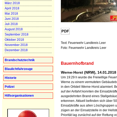
März 2018
April 2018
Mai 2018
Juni 2018
Juli 2018
August 2018
September 2018
Oktober 2018
Text: Feuerwehr Landkreis Leer
November 2018
Foto: Feuerwehr Landkreis Leer
Dezember 2018
Brandschutztechnik
Bauernhofbrand
Blaulichtfahrzeuge
Werne-Horst (NRW), 14.01.2018
Um 19:29 h wurde die Freiwillige Feue
Historie
Werne zu einem vermuteten Gebäudeb
Polizei
in den Ortsteil Werne-Horst alarmiert. B
auf der Anfahrt konnten die Einsatzkräf
Hilfsorganisationen
ausgedehnten Brand eines Stallgebäu
erkennen. Aktuell befinden sich über 50
Einsatzkräfte aus allen Löschgruppen u
zügen an der Einsatzstelle in der Hellst
Priorität lag zunächst auf der Rettung v