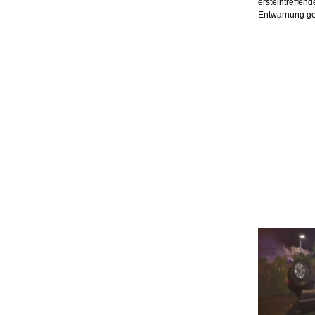
ersteintreffen
Entwarnung g