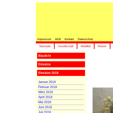
Impressum
AGB
Kontakt
Datenschutz
Startseite
Gesellschaft
Mobilität
Reisen
Blaulicht
Einsätze
Einsätze 2018
Januar 2018
Februar 2018
März 2018
April 2018
Mai 2018
Juni 2018
Juli 2018