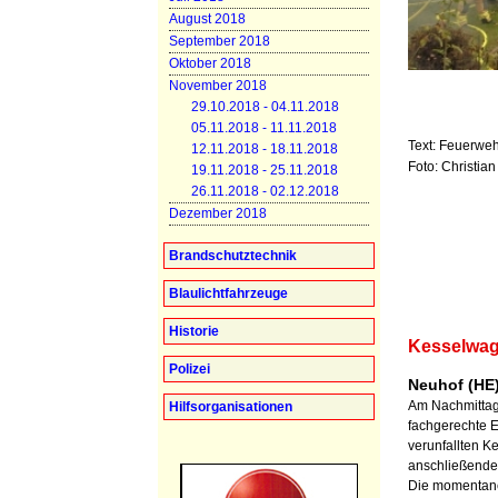
August 2018
September 2018
Oktober 2018
November 2018
29.10.2018 - 04.11.2018
05.11.2018 - 11.11.2018
Text: Feuerweh
12.11.2018 - 18.11.2018
Foto: Christia
19.11.2018 - 25.11.2018
26.11.2018 - 02.12.2018
Dezember 2018
Brandschutztechnik
Blaulichtfahrzeuge
Historie
Kesselwage
Polizei
Neuhof (HE)
Am Nachmittag,
Hilfsorganisationen
fachgerechte E
verunfallten 
anschließende
Die momentan