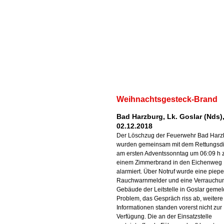
Weihnachtsgesteck-Brand
Bad Harzburg, Lk. Goslar (Nds)
02.12.2018
Der Löschzug der Feuerwehr Bad Harz
wurden gemeinsam mit dem Rettungsdi
am ersten Adventssonntag um 06:09 h 
einem Zimmerbrand in den Eichenweg
alarmiert. Über Notruf wurde eine piep
Rauchwarnmelder und eine Verrauchu
Gebäude der Leitstelle in Goslar gemel
Problem, das Gespräch riss ab, weitere
Informationen standen vorerst nicht zur
Verfügung. Die an der Einsatzstelle