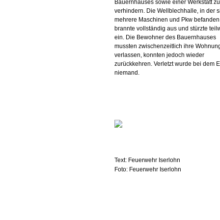
Bauernhauses sowie einer Werkstatt zu
verhindern. Die Wellblechhalle, in der s
mehrere Maschinen und Pkw befanden
brannte vollständig aus und stürzte teil
ein. Die Bewohner des Bauernhauses
mussten zwischenzeitlich ihre Wohnun
verlassen, konnten jedoch wieder
zurückkehren. Verletzt wurde bei dem E
niemand.
Text: Feuerwehr Iserlohn
Foto: Feuerwehr Iserlohn