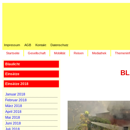
Impressum
AGB
Kontakt
Datenschutz
Startseite
Gesellschaft
Mobilität
Reisen
Mediathek
Themeninf
Blaulicht
BL
Einsätze
Einsätze 2018
Januar 2018
Februar 2018
März 2018
April 2018
Mai 2018
Juni 2018
Juli 2018