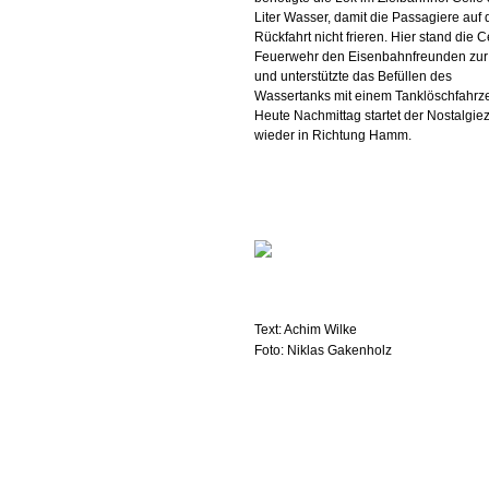
Liter Wasser, damit die Passagiere auf 
Rückfahrt nicht frieren. Hier stand die C
Feuerwehr den Eisenbahnfreunden zur
und unterstützte das Befüllen des
Wassertanks mit einem Tanklöschfahrz
Heute Nachmittag startet der Nostalgie
wieder in Richtung Hamm.
Text: Achim Wilke
Foto: Niklas Gakenholz