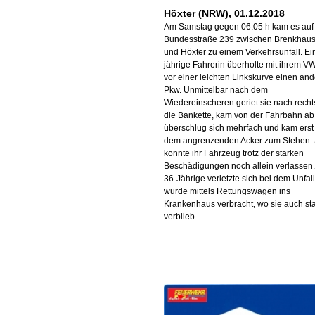
Höxter (NRW), 01.12.2018
Am Samstag gegen 06:05 h kam es auf
Bundesstraße 239 zwischen Brenkhau
und Höxter zu einem Verkehrsunfall. Ei
jährige Fahrerin überholte mit ihrem V
vor einer leichten Linkskurve einen an
Pkw. Unmittelbar nach dem
Wiedereinscheren geriet sie nach recht
die Bankette, kam von der Fahrbahn ab
überschlug sich mehrfach und kam erst
dem angrenzenden Acker zum Stehen. 
konnte ihr Fahrzeug trotz der starken
Beschädigungen noch allein verlassen.
36-Jährige verletzte sich bei dem Unfal
wurde mittels Rettungswagen ins
Krankenhaus verbracht, wo sie auch sta
verblieb.