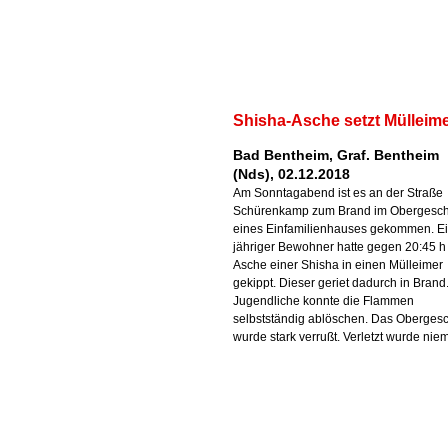
Shisha-Asche setzt Mülleime
Bad Bentheim, Graf. Bentheim
(Nds), 02.12.2018
Am Sonntagabend ist es an der Straße
Schürenkamp zum Brand im Obergesc
eines Einfamilienhauses gekommen. Ei
jähriger Bewohner hatte gegen 20:45 h
Asche einer Shisha in einen Mülleimer
gekippt. Dieser geriet dadurch in Brand
Jugendliche konnte die Flammen
selbstständig ablöschen. Das Oberges
wurde stark verrußt. Verletzt wurde nie