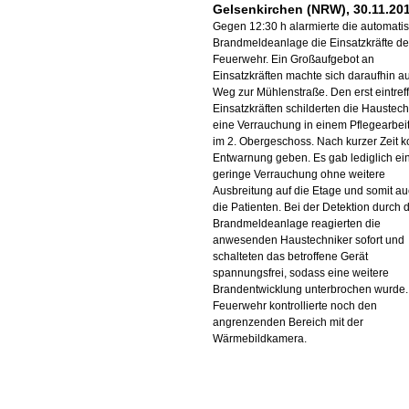
Gelsenkirchen (NRW), 30.11.20
Gegen 12:30 h alarmierte die automati
Brandmeldeanlage die Einsatzkräfte de
Feuerwehr. Ein Großaufgebot an
Einsatzkräften machte sich daraufhin a
Weg zur Mühlenstraße. Den erst eintre
Einsatzkräften schilderten die Haustech
eine Verrauchung in einem Pflegearbe
im 2. Obergeschoss. Nach kurzer Zeit k
Entwarnung geben. Es gab lediglich ei
geringe Verrauchung ohne weitere
Ausbreitung auf die Etage und somit au
die Patienten. Bei der Detektion durch 
Brandmeldeanlage reagierten die
anwesenden Haustechniker sofort und
schalteten das betroffene Gerät
spannungsfrei, sodass eine weitere
Brandentwicklung unterbrochen wurde.
Feuerwehr kontrollierte noch den
angrenzenden Bereich mit der
Wärmebildkamera.