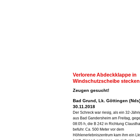
Verlorene Abdeckklappe in
Windschutzscheibe stecken
Zeugen gesucht!
Bad Grund, Lk. Göttingen (Nds)
30.11.2018
Der Schreck war riesig, als ein 32-Jähri
aus Bad Gandersheim am Freitag, geg
08:05 h, die B 242 in Richtung Claustha
befuhr. Ca. 500 Meter vor dem
Höhlenerlebniszentrum kam ihm ein L