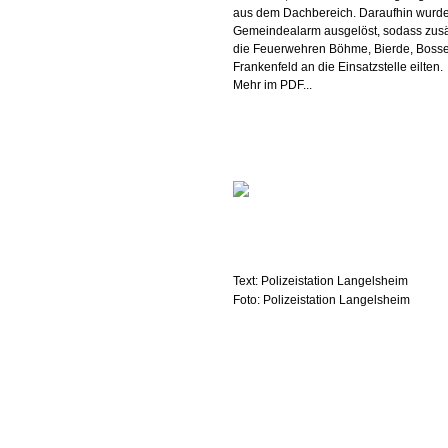
aus dem Dachbereich. Daraufhin wurd
Gemeindealarm ausgelöst, sodass zusä
die Feuerwehren Böhme, Bierde, Boss
Frankenfeld an die Einsatzstelle eilten.
Mehr im PDF...
Text: Polizeistation Langelsheim
Foto: Polizeistation Langelsheim