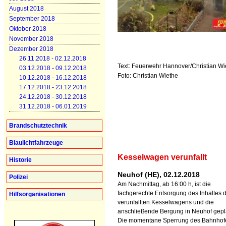
August 2018
September 2018
Oktober 2018
November 2018
Dezember 2018
26.11.2018 - 02.12.2018
Text: Feuerwehr Hannover/Christian Wi
03.12.2018 - 09.12.2018
Foto: Christian Wiethe
10.12.2018 - 16.12.2018
17.12.2018 - 23.12.2018
24.12.2018 - 30.12.2018
31.12.2018 - 06.01.2019
Brandschutztechnik
Blaulichtfahrzeuge
Kesselwagen verunfallt
Historie
Neuhof (HE), 02.12.2018
Polizei
Am Nachmittag, ab 16:00 h, ist die
fachgerechte Entsorgung des Inhaltes 
Hilfsorganisationen
verunfallten Kesselwagens und die
anschließende Bergung in Neuhof gepl
Die momentane Sperrung des Bahnhof