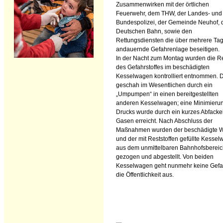
Zusammenwirken mit der örtlichen
Feuerwehr, dem THW, der Landes- und
Bundespolizei, der Gemeinde Neuhof, 
Deutschen Bahn, sowie den
Rettungsdiensten die über mehrere Ta
andauernde Gefahrenlage beseitigen.
In der Nacht zum Montag wurden die R
des Gefahrstoffes im beschädigten
Kesselwagen kontrolliert entnommen. 
geschah im Wesentlichen durch ein
„Umpumpen“ in einen bereitgestellten
anderen Kesselwagen; eine Minimieru
Drucks wurde durch ein kurzes Abfacke
Gasen erreicht. Nach Abschluss der
Maßnahmen wurden der beschädigte 
und der mit Reststoffen gefüllte Kesse
aus dem unmittelbaren Bahnhofsberei
gezogen und abgestellt. Von beiden
Kesselwagen geht nunmehr keine Gefah
die Öffentlichkeit aus.