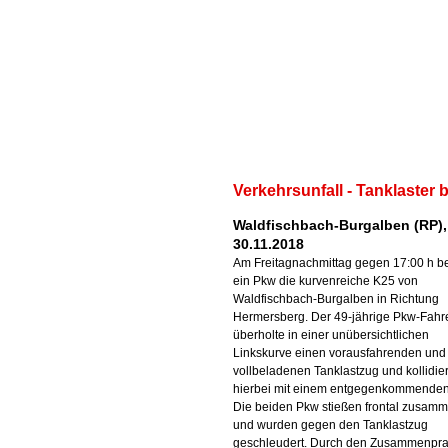
Verkehrsunfall - Tanklaster b
Waldfischbach-Burgalben (RP),
30.11.2018
Am Freitagnachmittag gegen 17:00 h b
ein Pkw die kurvenreiche K25 von
Waldfischbach-Burgalben in Richtung
Hermersberg. Der 49-jährige Pkw-Fahr
überholte in einer unübersichtlichen
Linkskurve einen vorausfahrenden und
vollbeladenen Tanklastzug und kollidier
hierbei mit einem entgegenkommenden
Die beiden Pkw stießen frontal zusam
und wurden gegen den Tanklastzug
geschleudert. Durch den Zusammenpra