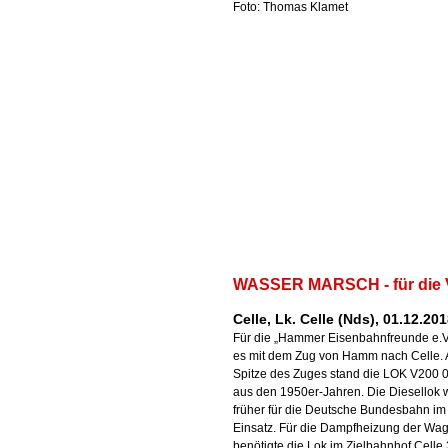
Foto: Thomas Klamet
WASSER MARSCH - für die 
Celle, Lk. Celle (Nds), 01.12.20
Für die „Hammer Eisenbahnfreunde e.V
es mit dem Zug von Hamm nach Celle. 
Spitze des Zuges stand die LOK V200 
aus den 1950er-Jahren. Die Diesellok 
früher für die Deutsche Bundesbahn im
Einsatz. Für die Dampfheizung der Wa
benötigte die Lok im Zielbahnhof Celle