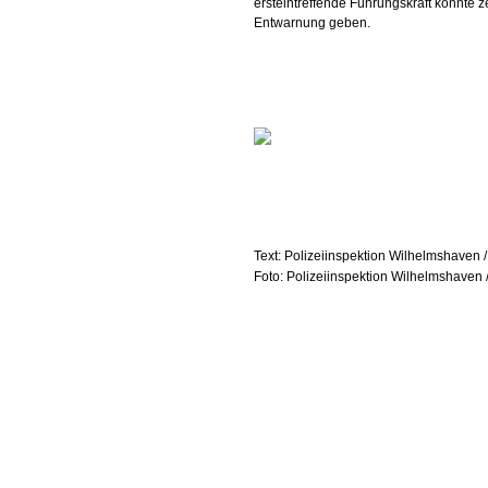
ersteintreffende Führungskraft konnte z
Entwarnung geben.
Text: Polizeiinspektion Wilhelmshaven /
Foto: Polizeiinspektion Wilhelmshaven /