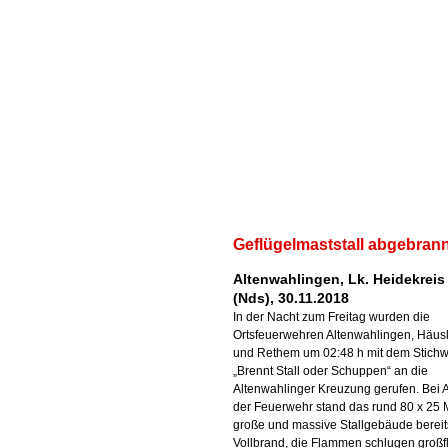
Geflügelmaststall abgebran
Altenwahlingen, Lk. Heidekreis
(Nds), 30.11.2018
In der Nacht zum Freitag wurden die
Ortsfeuerwehren Altenwahlingen, Häus
und Rethem um 02:48 h mit dem Stichw
„Brennt Stall oder Schuppen“ an die
Altenwahlinger Kreuzung gerufen. Bei 
der Feuerwehr stand das rund 80 x 25 
große und massive Stallgebäude bereit
Vollbrand, die Flammen schlugen großf