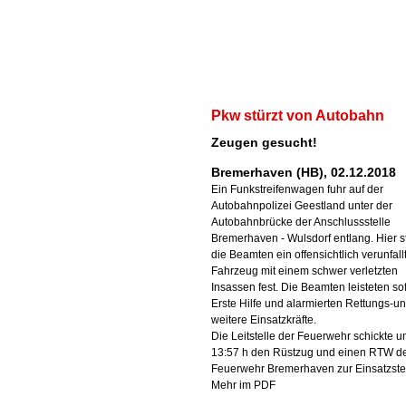
Pkw stürzt von Autobahn
Zeugen gesucht!
Bremerhaven (HB), 02.12.2018
Ein Funkstreifenwagen fuhr auf der
Autobahnpolizei Geestland unter der
Autobahnbrücke der Anschlussstelle
Bremerhaven - Wulsdorf entlang. Hier st
die Beamten ein offensichtlich verunfall
Fahrzeug mit einem schwer verletzten
Insassen fest. Die Beamten leisteten sof
Erste Hilfe und alarmierten Rettungs-u
weitere Einsatzkräfte.
Die Leitstelle der Feuerwehr schickte 
13:57 h den Rüstzug und einen RTW d
Feuerwehr Bremerhaven zur Einsatzstel
Mehr im PDF