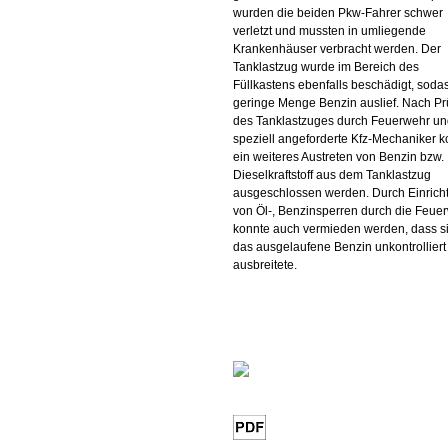
wurden die beiden Pkw-Fahrer schwer
verletzt und mussten in umliegende
Krankenhäuser verbracht werden. Der
Tanklastzug wurde im Bereich des
Füllkastens ebenfalls beschädigt, soda
geringe Menge Benzin auslief. Nach Pr
des Tanklastzuges durch Feuerwehr u
speziell angeforderte Kfz-Mechaniker k
ein weiteres Austreten von Benzin bzw.
Dieselkraftstoff aus dem Tanklastzug
ausgeschlossen werden. Durch Einrich
von Öl-, Benzinsperren durch die Feue
konnte auch vermieden werden, dass s
das ausgelaufene Benzin unkontrolliert
ausbreitete.