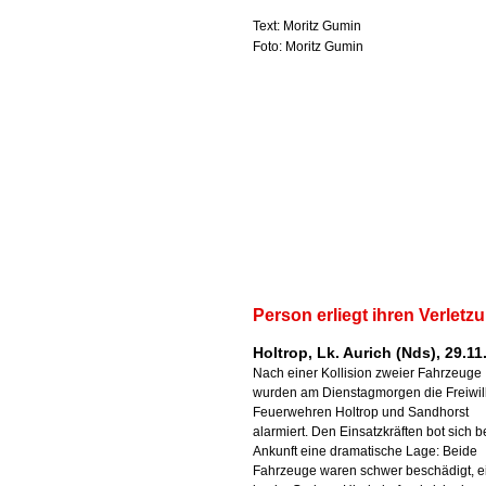
Text: Moritz Gumin
Foto: Moritz Gumin
Person erliegt ihren Verletz
Holtrop, Lk. Aurich (Nds), 29.11
Nach einer Kollision zweier Fahrzeuge
wurden am Dienstagmorgen die Freiwil
Feuerwehren Holtrop und Sandhorst
alarmiert. Den Einsatzkräften bot sich be
Ankunft eine dramatische Lage: Beide
Fahrzeuge waren schwer beschädigt, e