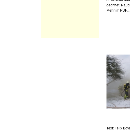
anwesend und 
geöffnet. Rauc
Mehr im PDF...
Text: Felix Bot