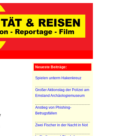
Neueste Beiträge:
Spielen unterm Hakenkreuz
Großer Aktionstag der Polizei am
Emsland Archäologiemuseum
Anstieg von Phishing-
Betrugsfällen
r
Zwei Fischer in der Nacht in Not