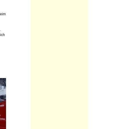
Beim
.
ich