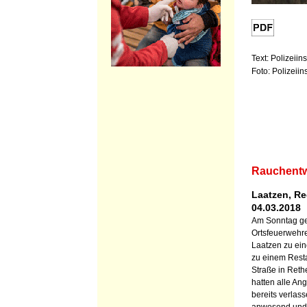
Text: Polizeii
Foto: Polizeii
Rauchentw
Laatzen, Re
04.03.2018
Am Sonntag ge
Ortsfeuerwehr
Laatzen zu ei
zu einem Resta
Straße in Rethe
hatten alle An
bereits verlas