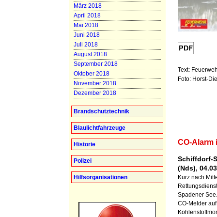
März 2018
April 2018
Mai 2018
Juni 2018
Juli 2018
August 2018
September 2018
Text: Feuerwe
Oktober 2018
Foto: Horst-Di
November 2018
Dezember 2018
Brandschutztechnik
Blaulichtfahrzeuge
CO-Alarm 
Historie
Schiffdorf-
Polizei
(Nds), 04.0
Hilfsorganisationen
Kurz nach Mitt
Rettungsdiens
Spadener See. 
CO-Melder auf 
Kohlenstoffmon