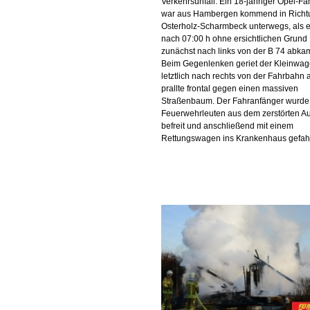
Verkehrsunfall. Ein 18-jähriger Opel-Fa
war aus Hambergen kommend in Richt
Osterholz-Scharmbeck unterwegs, als e
nach 07:00 h ohne ersichtlichen Grund
zunächst nach links von der B 74 abka
Beim Gegenlenken geriet der Kleinwa
letztlich nach rechts von der Fahrbahn 
prallte frontal gegen einen massiven
Straßenbaum. Der Fahranfänger wurde
Feuerwehrleuten aus dem zerstörten A
befreit und anschließend mit einem
Rettungswagen ins Krankenhaus gefah