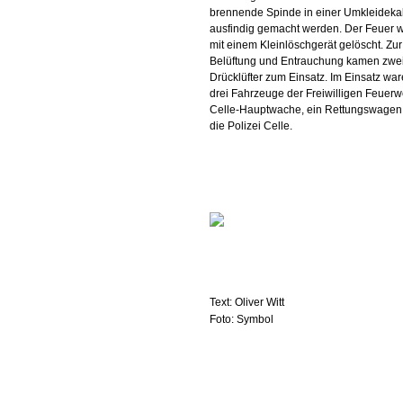
brennende Spinde in einer Umkleideka
ausfindig gemacht werden. Der Feuer 
mit einem Kleinlöschgerät gelöscht. Zur
Belüftung und Entrauchung kamen zwe
Drücklüfter zum Einsatz. Im Einsatz wa
drei Fahrzeuge der Freiwilligen Feuer
Celle-Hauptwache, ein Rettungswagen
die Polizei Celle.
Text: Oliver Witt
Foto: Symbol