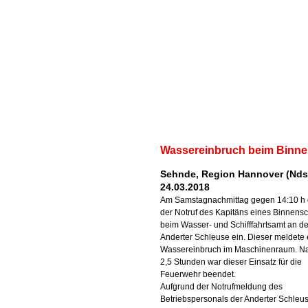
Wassereinbruch beim Binne
Sehnde, Region Hannover (Nds
24.03.2018
Am Samstagnachmittag gegen 14:10 h 
der Notruf des Kapitäns eines Binnensch
beim Wasser- und Schifffahrtsamt an de
Anderter Schleuse ein. Dieser meldete
Wassereinbruch im Maschinenraum. N
2,5 Stunden war dieser Einsatz für die
Feuerwehr beendet.
Aufgrund der Notrufmeldung des
Betriebspersonals der Anderter Schleu