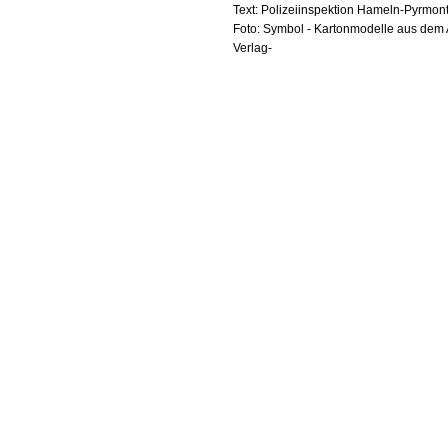
Text: Polizeiinspektion Hameln-Pyrmo
Foto: Symbol - Kartonmodelle aus dem 
Verlag-