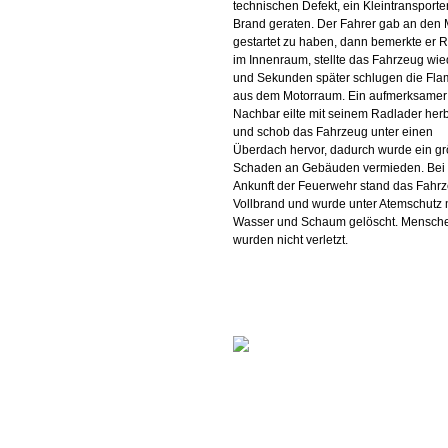
technischen Defekt, ein Kleintransporter
Brand geraten. Der Fahrer gab an den 
gestartet zu haben, dann bemerkte er 
im Innenraum, stellte das Fahrzeug wie
und Sekunden später schlugen die Fl
aus dem Motorraum. Ein aufmerksamer
Nachbar eilte mit seinem Radlader her
und schob das Fahrzeug unter einen
Überdach hervor, dadurch wurde ein gr
Schaden an Gebäuden vermieden. Bei
Ankunft der Feuerwehr stand das Fahrz
Vollbrand und wurde unter Atemschutz m
Wasser und Schaum gelöscht. Mensch
wurden nicht verletzt.