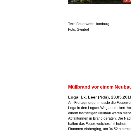
Text: Feuerwehr Hamburg
Foto: Symbol
Müllbrand vor einem Neuba
Loga, Lk. Leer (Nds), 23.03.201
Am Freitagmorgen musste die Feuerwe
Loga in den Logaer Weg ausrücken. Vo
einem fast fertigen Neubau waren meh
Abfalltonnen in Brand geraten. Die Na
hatten das Feuer, welches mit hohen
Flammen einherging, um 04:52 h beme