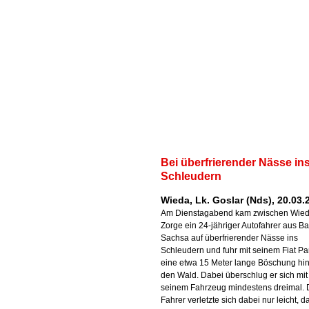
Bei überfrierender Nässe in
Schleudern
Wieda, Lk. Goslar (Nds), 20.03.
Am Dienstagabend kam zwischen Wie
Zorge ein 24-jähriger Autofahrer aus B
Sachsa auf überfrierender Nässe ins
Schleudern und fuhr mit seinem Fiat P
eine etwa 15 Meter lange Böschung hin
den Wald. Dabei überschlug er sich mit
seinem Fahrzeug mindestens dreimal. 
Fahrer verletzte sich dabei nur leicht, d