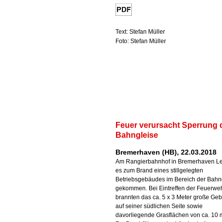
Text: Stefan Müller
Foto: Stefan Müller
Feuer verursacht Sperrung 
Bahngleise
Bremerhaven (HB), 22.03.2018
Am Rangierbahnhof in Bremerhaven Le
es zum Brand eines stillgelegten
Betriebsgebäudes im Bereich der Bahn
gekommen. Bei Eintreffen der Feuerwe
brannten das ca. 5 x 3 Meter große Ge
auf seiner südlichen Seite sowie
davorliegende Grasflächen von ca. 10 