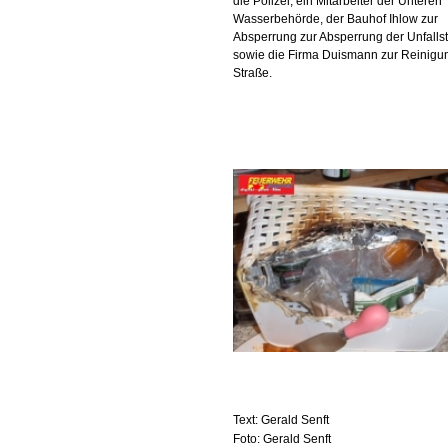
die Polizei, ein Mitarbeiter der Unteren
Wasserbehörde, der Bauhof Ihlow zur
Absperrung zur Absperrung der Unfallst
sowie die Firma Duismann zur Reinigu
Straße.
Text: Gerald Senft
Foto: Gerald Senft