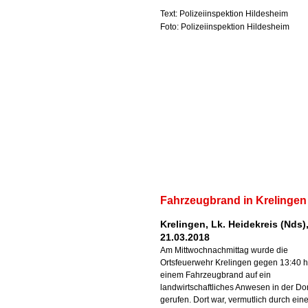
Text: Polizeiinspektion Hildesheim
Foto: Polizeiinspektion Hildesheim
Fahrzeugbrand in Krelingen
Krelingen, Lk. Heidekreis (Nds)
21.03.2018
Am Mittwochnachmittag wurde die
Ortsfeuerwehr Krelingen gegen 13:40 h
einem Fahrzeugbrand auf ein
landwirtschaftliches Anwesen in der Dor
gerufen. Dort war, vermutlich durch ein