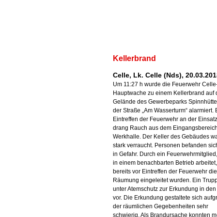
Kellerbrand
Celle, Lk. Celle (Nds), 20.03.20
Um 11:27 h wurde die Feuerwehr Celle
Hauptwache zu einem Kellerbrand auf
Gelände des Gewerbeparks Spinnhütte
der Straße „Am Wasserturm“ alarmiert. 
Eintreffen der Feuerwehr an der Einsatz
drang Rauch aus dem Eingangsbereich
Werkhalle. Der Keller des Gebäudes w
stark verraucht. Personen befanden sich
in Gefahr. Durch ein Feuerwehrmitglied
in einem benachbarten Betrieb arbeitet
bereits vor Eintreffen der Feuerwehr die
Räumung eingeleitet wurden. Ein Trupp
unter Atemschutz zur Erkundung in den 
vor. Die Erkundung gestaltete sich aufg
der räumlichen Gegebenheiten sehr
schwierig. Als Brandursache konnten 