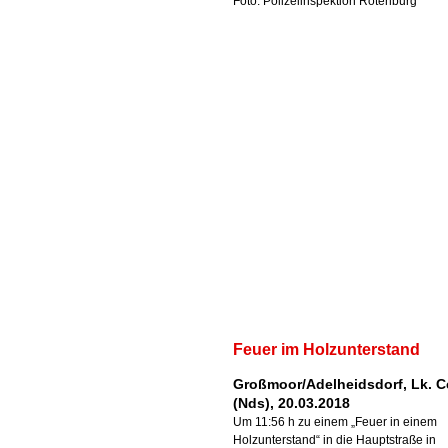
Foto: Polizeiinspektion Rotenburg
Feuer im Holzunterstand
Großmoor/Adelheidsdorf, Lk. C
(Nds), 20.03.2018
Um 11:56 h zu einem „Feuer in einem
Holzunterstand“ in die Hauptstraße in