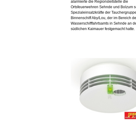
alarmierte die Regionsleitstelle die
Ortsfeuerwehren Sehnde und Bolzum 
Spezialeinsatzkräfte der Tauchergrupp
Binnenschiff Aby/Lou, der im Bereich d
Wasserschifffahrtsamts in Sehnde an d
südlichen Kaimauer festgemacht hatte.