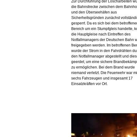
Zur Durchführung der Löscharbeiten w
die Bahnstrecke zwischen dem Bahnho
und den Überseehäfen aus
Sicherheitsgründen zunächst vollständ
gesperrt. Da es sich bei dem betroffene
Bereich um ein Stumpfgleis handelte, 
die Hauptgleise nach Eintreffen des
Notfallmanagers der Deutschen Bahn 
freigegeben werden. Im betroffenen Be
wurde der Strom in den Fahrdrähten du
den Notfallmanager abgestellt und die
geerdet, um eine sichere Brandbekäm
zu ermöglichen. Bei dem Brand wurde
niemand verletzt. Die Feuerwehr war mi
sechs Fahrzeugen und insgesamt 17
Einsatzkräften vor Ort.