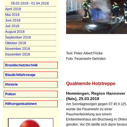
26.03.2018 - 01.04.2018
April 2018
Mai 2018
Juni 2018
Juli 2018
August 2018
September 2018
Oktober 2018
November 2018
Text: Peter-Albert Fricke
Dezember 2018
Foto: Feuerwehr Gehrden
Brandschutztechnik
Blaulichtfahrzeuge
Qualmende Holztreppe
Historie
Hemmingen, Region Hannover
Polizei
(Nds), 25.03.2018
Hilfsorganisationen
Am Sonntagmorgen gegen 07:45 h (25.
wurde die Feuerwehr zu einer
Rauchentwicklung aus einem
Einfamilienhaus am Bruchweg in Ohlen
gerufen. Vor Ort stellte sich dann herau