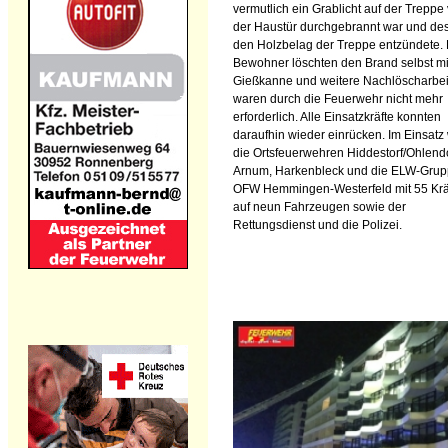
vermutlich ein Grablicht auf der Treppe 
der Haustür durchgebrannt war und de
den Holzbelag der Treppe entzündete. 
Bewohner löschten den Brand selbst mi
Gießkanne und weitere Nachlöscharbe
waren durch die Feuerwehr nicht mehr
erforderlich. Alle Einsatzkräfte konnten
daraufhin wieder einrücken. Im Einsatz
die Ortsfeuerwehren Hiddestorf/Ohlendo
Arnum, Harkenbleck und die ELW-Grup
OFW Hemmingen-Westerfeld mit 55 Krä
auf neun Fahrzeugen sowie der
Rettungsdienst und die Polizei.