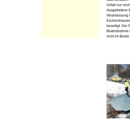
Unfall nur noc
Ausgetretene B
Veranlassung 
Eschershausen
beseitigt. Der
Blutentnahme 
nicht im Besitz