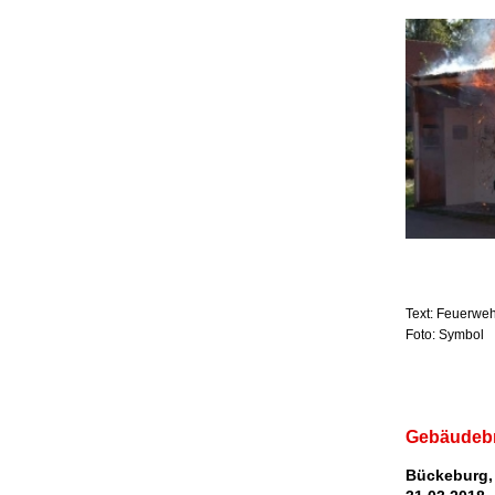
Text: Feuerwe
Foto: Symbol
Gebäudebr
Bückeburg,