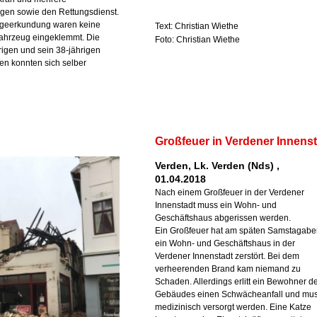
gen sowie den Rettungsdienst.
ageerkundung waren keine
Text: Christian Wiethe
ahrzeug eingeklemmt. Die
Foto: Christian Wiethe
igen und sein 38-jährigen
en konnten sich selber
Großfeuer in Verdener Innens
Verden, Lk. Verden (Nds) ,
01.04.2018
Nach einem Großfeuer in der Verdener
Innenstadt muss ein Wohn- und
Geschäftshaus abgerissen werden.
Ein Großfeuer hat am späten Samstagab
ein Wohn- und Geschäftshaus in der
Verdener Innenstadt zerstört. Bei dem
verheerenden Brand kam niemand zu
Schaden. Allerdings erlitt ein Bewohner d
Gebäudes einen Schwächeanfall und mus
medizinisch versorgt werden. Eine Katze