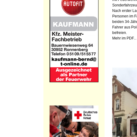
Sonderfahrzeu
Nach erster L
Personen im F
beiden 34-Jähr
Fahrer aus Pol
befreien.
Mehr im PDF...