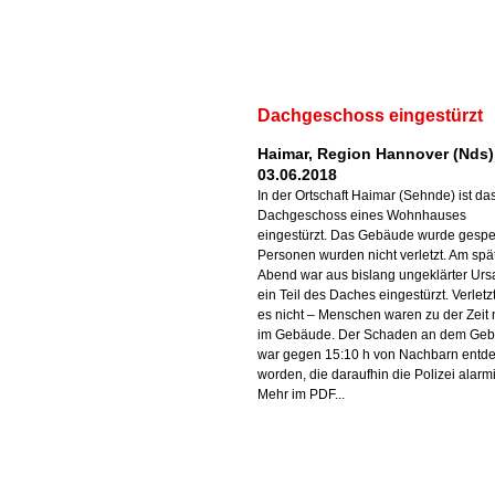
Dachgeschoss eingestürzt
Haimar, Region Hannover (Nds)
03.06.2018
In der Ortschaft Haimar (Sehnde) ist da
Dachgeschoss eines Wohnhauses
eingestürzt. Das Gebäude wurde gesper
Personen wurden nicht verletzt. Am spä
Abend war aus bislang ungeklärter Ur
ein Teil des Daches eingestürzt. Verletz
es nicht – Menschen waren zu der Zeit 
im Gebäude. Der Schaden an dem Ge
war gegen 15:10 h von Nachbarn entde
worden, die daraufhin die Polizei alarmi
Mehr im PDF...