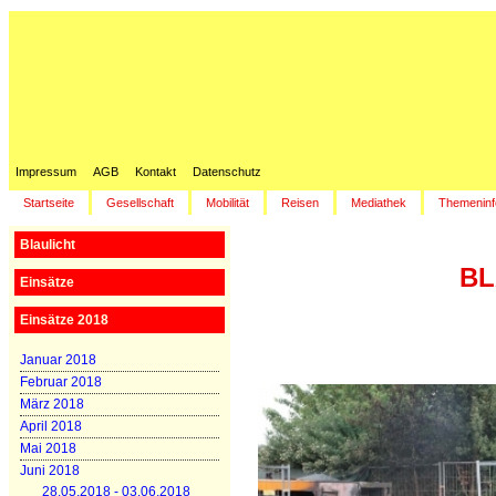
Impressum
AGB
Kontakt
Datenschutz
Startseite
Gesellschaft
Mobilität
Reisen
Mediathek
Themeninf
Blaulicht
BL
Einsätze
Einsätze 2018
Januar 2018
Februar 2018
März 2018
April 2018
Mai 2018
Juni 2018
28.05.2018 - 03.06.2018