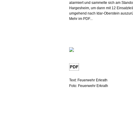
alarmiert und sammelte sich am Stando
Hargesheim, um dann mit 12 Einsatzkrä
umgehend nach Idar-Oberstein auszur
Mehr im PDF...
Text: Feuerwehr Erkrath
Foto: Feuerwehr Erkrath