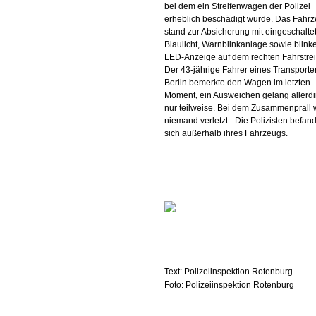
bei dem ein Streifenwagen der Polizei
erheblich beschädigt wurde. Das Fahr
stand zur Absicherung mit eingeschalt
Blaulicht, Warnblinkanlage sowie blink
LED-Anzeige auf dem rechten Fahrstrei
Der 43-jährige Fahrer eines Transporte
Berlin bemerkte den Wagen im letzten
Moment, ein Ausweichen gelang allerd
nur teilweise. Bei dem Zusammenprall
niemand verletzt - Die Polizisten befan
sich außerhalb ihres Fahrzeugs.
Text: Polizeiinspektion Rotenburg
Foto: Polizeiinspektion Rotenburg