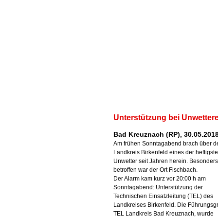
Unterstützung bei Unwetter
Bad Kreuznach (RP), 30.05.201
Am frühen Sonntagabend brach über d
Landkreis Birkenfeld eines der heftigst
Unwetter seit Jahren herein. Besonders
betroffen war der Ort Fischbach.
Der Alarm kam kurz vor 20:00 h am
Sonntagabend: Unterstützung der
Technischen Einsatzleitung (TEL) des
Landkreises Birkenfeld. Die Führungsg
TEL Landkreis Bad Kreuznach, wurde