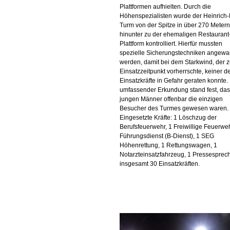
Plattformen aufhielten. Durch die
Höhenspezialisten wurde der Heinrich-
Turm von der Spitze in über 270 Metern,
hinunter zu der ehemaligen Restaurant
Plattform kontrolliert. Hierfür mussten
spezielle Sicherungstechniken angewa
werden, damit bei dem Starkwind, der 
Einsatzzeitpunkt vorherrschte, keiner d
Einsatzkräfte in Gefahr geraten konnte
umfassender Erkundung stand fest, das
jungen Männer offenbar die einzigen
Besucher des Turmes gewesen waren.
Eingesetzte Kräfte: 1 Löschzug der
Berufsfeuerwehr, 1 Freiwillige Feuerweh
Führungsdienst (B-Dienst), 1 SEG
Höhenrettung, 1 Rettungswagen, 1
Notarzteinsatzfahrzeug, 1 Pressesprech
insgesamt 30 Einsatzkräften.