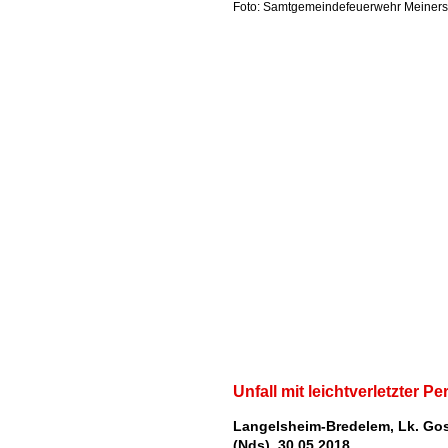
Foto: Samtgemeindefeuerwehr Meiner
Unfall mit leichtverletzter P
Langelsheim-Bredelem, Lk. Gos
(Nds), 30.05.2018