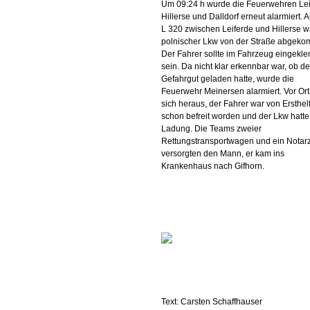
Um 09:24 h wurde die Feuerwehren Lei
Hillerse und Dalldorf erneut alarmiert. A
L 320 zwischen Leiferde und Hillerse w
polnischer Lkw von der Straße abgek
Der Fahrer sollte im Fahrzeug eingekl
sein. Da nicht klar erkennbar war, ob d
Gefahrgut geladen hatte, wurde die
Feuerwehr Meinersen alarmiert. Vor Ort 
sich heraus, der Fahrer war von Ersthel
schon befreit worden und der Lkw hatte
Ladung. Die Teams zweier
Rettungstransportwagen und ein Notarz
versorgten den Mann, er kam ins
Krankenhaus nach Gifhorn.
Text: Carsten Schaffhauser