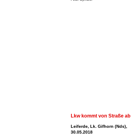
Lkw kommt von Straße ab
Leiferde, Lk. Gifhorn (Nds),
30.05.2018