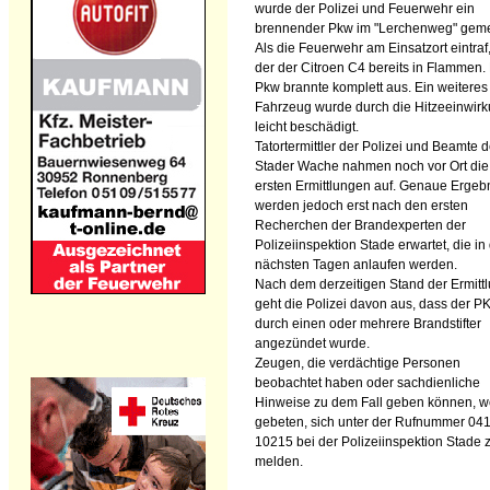
wurde der Polizei und Feuerwehr ein
brennender Pkw im "Lerchenweg" geme
Als die Feuerwehr am Einsatzort eintraf
der der Citroen C4 bereits in Flammen.
Pkw brannte komplett aus. Ein weiteres
Fahrzeug wurde durch die Hitzeeinwir
leicht beschädigt.
Tatortermittler der Polizei und Beamte d
Stader Wache nahmen noch vor Ort die
ersten Ermittlungen auf. Genaue Ergeb
werden jedoch erst nach den ersten
Recherchen der Brandexperten der
Polizeiinspektion Stade erwartet, die in
nächsten Tagen anlaufen werden.
Nach dem derzeitigen Stand der Ermitt
geht die Polizei davon aus, dass der 
durch einen oder mehrere Brandstifter
angezündet wurde.
Zeugen, die verdächtige Personen
beobachtet haben oder sachdienliche
Hinweise zu dem Fall geben können, 
gebeten, sich unter der Rufnummer 04
10215 bei der Polizeiinspektion Stade 
melden.