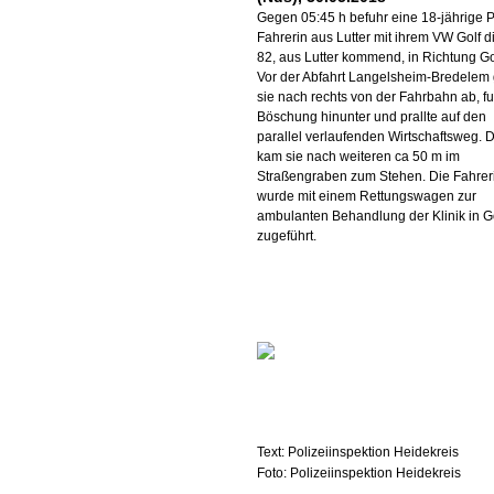
Gegen 05:45 h befuhr eine 18-jährige 
Fahrerin aus Lutter mit ihrem VW Golf d
82, aus Lutter kommend, in Richtung Go
Vor der Abfahrt Langelsheim-Bredelem 
sie nach rechts von der Fahrbahn ab, fu
Böschung hinunter und prallte auf den
parallel verlaufenden Wirtschaftsweg. D
kam sie nach weiteren ca 50 m im
Straßengraben zum Stehen. Die Fahrer
wurde mit einem Rettungswagen zur
ambulanten Behandlung der Klinik in G
zugeführt.
Text: Polizeiinspektion Heidekreis
Foto: Polizeiinspektion Heidekreis