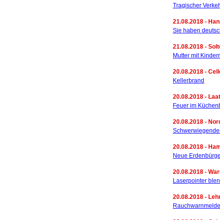
Tragischer Verkeh
21.08.2018 - Han
Sie haben deuts
21.08.2018 - Solt
Mutter mit Kindern
20.08.2018 - Cell
Kellerbrand
20.08.2018 - Laa
Feuer im Küchen
20.08.2018 - Nor
Schwerwiegender 
20.08.2018 - Ha
Neue Erdenbürge
20.08.2018 - War
Laserpointer ble
20.08.2018 - Leh
Rauchwarnmelder 