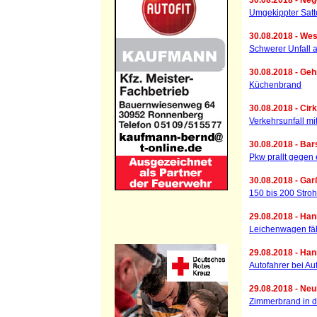
30.08.2018 - Neg
Umgekippter Satt
30.08.2018 - Wes
Schwerer Unfall 
30.08.2018 - Geh
Küchenbrand
30.08.2018 - Cir
Verkehrsunfall m
30.08.2018 - Ba
Pkw prallt gegen
30.08.2018 - Garß
150 bis 200 Stro
29.08.2018 - Han
Leichenwagen fäh
29.08.2018 - Han
Autofahrer bei Auf
29.08.2018 - Neu
Zimmerbrand in d