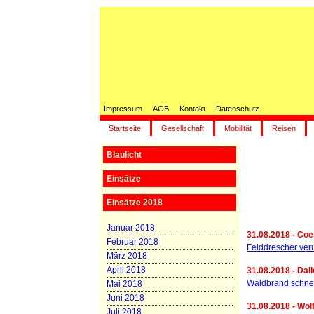
Impressum
AGB
Kontakt
Datenschutz
Startseite
Gesellschaft
Mobilität
Reisen
Blaulicht
Einsätze
Einsätze 2018
Januar 2018
31.08.2018 - Co
Februar 2018
Felddrescher veru
März 2018
April 2018
31.08.2018 - Dall
Waldbrand schnel
Mai 2018
Juni 2018
31.08.2018 - Wol
Juli 2018