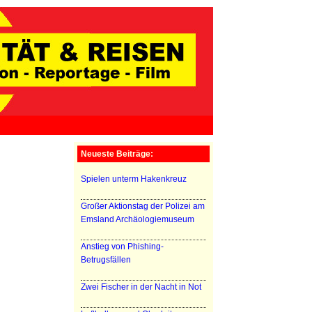
Neueste Beiträge:
Spielen unterm Hakenkreuz
Großer Aktionstag der Polizei am
Emsland Archäologiemuseum
Anstieg von Phishing-
Betrugsfällen
Zwei Fischer in der Nacht in Not