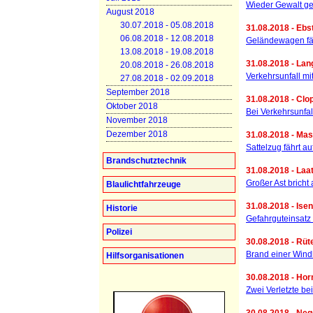
Wieder Gewalt ge
August 2018
30.07.2018 - 05.08.2018
31.08.2018 - Ebst
06.08.2018 - 12.08.2018
Geländewagen fä
13.08.2018 - 19.08.2018
31.08.2018 - Lan
20.08.2018 - 26.08.2018
Verkehrsunfall mit
27.08.2018 - 02.09.2018
September 2018
31.08.2018 - Clo
Oktober 2018
Bei Verkehrsunfal
November 2018
Dezember 2018
31.08.2018 - Mas
Sattelzug fährt 
Brandschutztechnik
31.08.2018 - Laa
Großer Ast bricht
Blaulichtfahrzeuge
31.08.2018 - Isen
Historie
Gefahrguteinsatz
Polizei
30.08.2018 - Rüt
Brand einer Wind
Hilfsorganisationen
30.08.2018 - Hor
Zwei Verletzte be