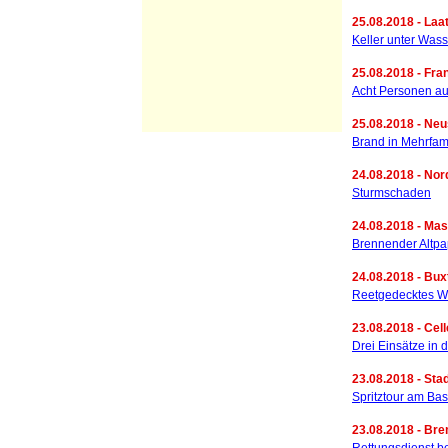
25.08.2018 - Laa
Keller unter Wass
25.08.2018 - Fran
Acht Personen au
25.08.2018 - Neu
Brand in Mehrfam
24.08.2018 - Nor
Sturmschaden
24.08.2018 - Mas
Brennender Altpa
24.08.2018 - Bux
Reetgedecktes Wo
23.08.2018 - Cell
Drei Einsätze in 
23.08.2018 - Stad
Spritztour am Bas
23.08.2018 - Br