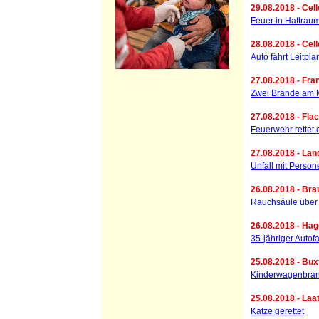
29.08.2018 - Cell
Feuer in Haftrau
28.08.2018 - Cell
Auto fährt Leitpl
27.08.2018 - Fran
Zwei Brände am
27.08.2018 - Fla
Feuerwehr rettet
27.08.2018 - Lan
Unfall mit Person
26.08.2018 - Bra
Rauchsäule über 
26.08.2018 - Hag
35-jähriger Auto
25.08.2018 - Bux
Kinderwagenbrand
25.08.2018 - Laa
Katze gerettet