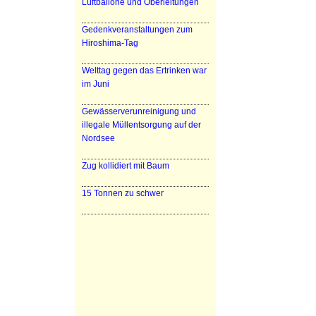
Luftballone und Oberleitungen
Gedenkveranstaltungen zum
Hiroshima-Tag
Welttag gegen das Ertrinken war
im Juni
Gewässerverunreinigung und
illegale Müllentsorgung auf der
Nordsee
Zug kollidiert mit Baum
15 Tonnen zu schwer