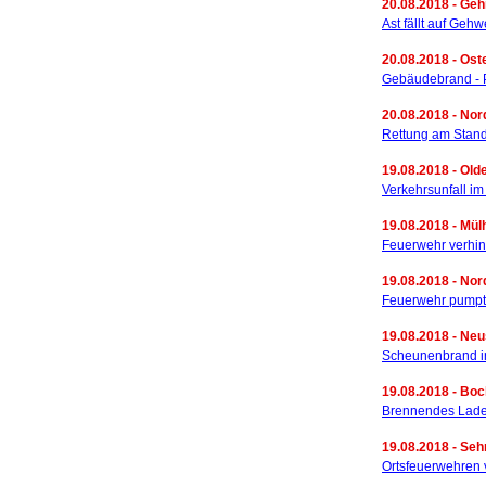
20.08.2018 - Geh
Ast fällt auf Geh
20.08.2018 - Oste
Gebäudebrand - 
20.08.2018 - Nor
Rettung am Stan
19.08.2018 - Old
Verkehrsunfall im
19.08.2018 - Mül
Feuerwehr verhin
19.08.2018 - Nor
Feuerwehr pumpt 
19.08.2018 - Neu
Scheunenbrand i
19.08.2018 - Bo
Brennendes Lade
19.08.2018 - Seh
Ortsfeuerwehren 