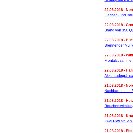
Rettungsdienst b
22.08.2018 - Nor
Flächen- und Ba
22.08.2018 - Gro
Brand von 350 Q
22.08.2018 - Bü
Brennender Müll
22.08.2018 - Win
Frontalzusammens
22.08.2018 - Ha
Akku-Ladegrät ex
21.08.2018 - No
Nachbarn retten 
21.08.2018 - Her
Rauchentwicklun
21.08.2018 - Kru
Zwei Pkw stoßen 
21.08.2018 - Ebst