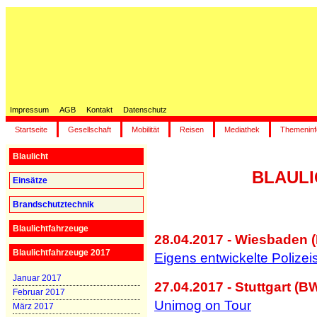
Impressum
AGB
Kontakt
Datenschutz
Startseite
Gesellschaft
Mobilität
Reisen
Mediathek
Themeninf
Blaulicht
BLAULIC
Einsätze
Brandschutztechnik
Blaulichtfahrzeuge
28.04.2017 - Wiesbaden (
Blaulichtfahrzeuge 2017
Eigens entwickelte Polizeis
Januar 2017
27.04.2017 - Stuttgart (B
Februar 2017
Unimog on Tour
März 2017