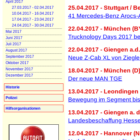
April 2017
25.04.2017 - Stuttgart / Be
27.03.2017 - 02.04.2017
10.04.2017 - 16.04.2017
41 Mercedes-Benz Arocs-A
17.04.2017 - 23.04.2017
24.04.2017 - 30.04.2017
22.04.2017 - München (B
Mai 2017
Trucknology Days 2017 b
Juni 2017
Juli 2017
22.04.2017 - Giengen a.d
August 2017
September 2017
Neue Z-Cab XL von Ziegle
Oktober 2017
November 2017
18.04.2017 - München (D)
Dezember 2017
Der neue MAN TGE
Historie
13.04.2017 - Leondingen 
Polizei
Bewegung im Segment bis
Hilfsorganisationen
13.04.2017 - Giengen a. d
Landesbeschaffung Hessen
12.04.2017 - Hannover (N