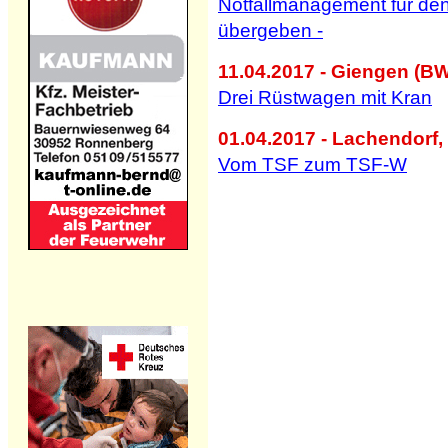
Notfallmanagement für de
übergeben -
11.04.2017 - Giengen (BW
Drei Rüstwagen mit Kran
01.04.2017 - Lachendorf, 
Vom TSF zum TSF-W