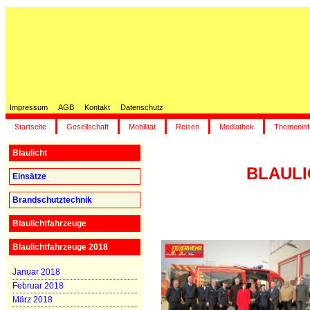
Impressum
AGB
Kontakt
Datenschutz
Startseite
Gesellschaft
Mobilität
Reisen
Mediathek
Themeninf
Blaulicht
BLAULIC
Einsätze
Brandschutztechnik
Blaulichtfahrzeuge
Blaulichtfahrzeuge 2018
Januar 2018
Februar 2018
März 2018