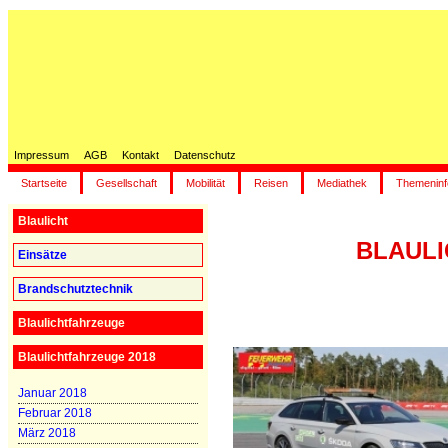
Impressum
AGB
Kontakt
Datenschutz
Startseite
Gesellschaft
Mobilität
Reisen
Mediathek
Themeninf
Blaulicht
BLAULIC
Einsätze
Brandschutztechnik
Blaulichtfahrzeuge
Blaulichtfahrzeuge 2018
Januar 2018
Februar 2018
März 2018