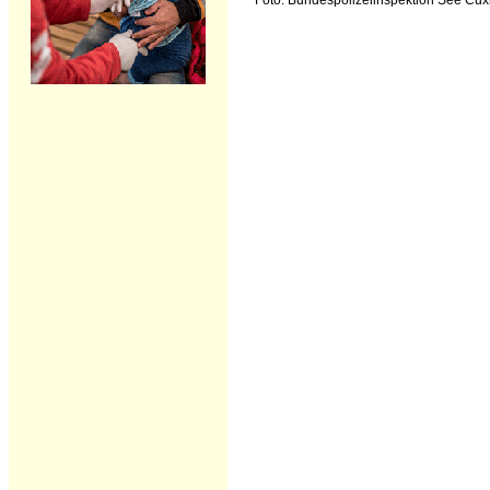
Foto: Bundespolizeiinspektion See Cu