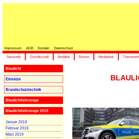
Impressum
AGB
Kontakt
Datenschutz
Startseite
Gesellschaft
Mobilität
Reisen
Mediathek
Themeninf
Blaulicht
BLAULIC
Einsätze
Brandschutztechnik
Blaulichtfahrzeuge
Blaulichtfahrzeuge 2019
Januar 2019
Februar 2019
März 2019