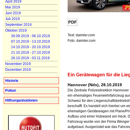
April 2019
Mai 2019
Juni 2019
Juli 2019
September 2019
Oktober 2019
Text: daimler.com
30.09.2019 - 06.10.2019
Foto: daimler.com
07.10.2019 - 13.10.2019
14.10.2019 - 20.10.2019
21.10.2019 - 27.10.2019
28.10.2019 - 03.11.2019
November 2019
Dezember 2019
Ein Gerätewagen für die Lie
Historie
Hannover (Nds), 28.10.2019
Die Zentrale Polizeidirektion Hannover 
Polizei
ein ehemaliges Feuerwehrfahrzeug aus
Hilfsorganisationen
Schweiz für den Liegenschaftsbetriebs
beschafft. Es handelt sich hierbei um e
ehemaligen Gerätewagen mit Plane/Pri
Aufbau und einer Hubwand am Heck. 
Fahrzeug wurde von der Firma Wenger
aufgebaut. Ausgerüstet war das Fahrze