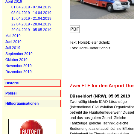
April 2019
01.04.2019 - 07.04.2019
08.04.2019 - 14.04.2019
15.04.2019 - 21.04.2019
22.04.2019 - 28.04.2019
29.04.2019 - 05.05.2019
Mai 2019
Juni 2019
Text: Horst-Dieter Scholz
Juli 2019
Foto: Horst-Dieter Scholz
September 2019
Oktober 2019
November 2019
Dezember 2019
Historie
Zwei FLF für den Airport Dü
Polizei
Düsseldorf (NRW), 05.05.2019
Zwei völlig idente ICAO-Löschzüge
Hilfsorganisationen
(International Civil Aviation Organizatio
betreibt die Flughafenfeuerwehr Düssel
und das aus gutem Grund. Gleiche
Fahrzeuge, gleiche Technik, gleiche
Bedienung, das erlaubt höchste Effizie