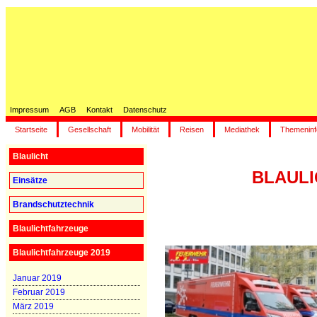
Impressum
AGB
Kontakt
Datenschutz
Startseite
Gesellschaft
Mobilität
Reisen
Mediathek
Themeninf
Blaulicht
BLAULIC
Einsätze
Brandschutztechnik
Blaulichtfahrzeuge
Blaulichtfahrzeuge 2019
Januar 2019
Februar 2019
März 2019