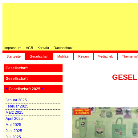
Impressum
AGB
Kontakt
Datenschutz
Startseite
Gesellschaft
Mobilität
Reisen
Mediathek
Themeninf
Gesellschaft
GESELL
Gesellschaft
<
Gesellschaft 2025
>
Januar 2025
Februar 2025
März 2025
April 2025
Mai 2025
Juni 2025
Juli 2025