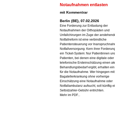
Notaufnahmen entlasten
mit Kommentrar
Berlin (BE), 07.02.2026
Eine Forderung zur Entlastung der
Notaufnahmen der Orthopäden und
Unfallchirurgen im Zuge der anstehen
Notfallreform ist eine verbindliche
Patientensteuerung vor Inanspruchnah
Notfallversorgung. Kern ihrer Forderung
ein Ticket-System: Nur Patientinnen un
Patienten, bei denen eine digitale oder
telefonische Ersteinschätzung einen ak
Behandlungsbedarf ergibt, erhalten ein 
für die Notaufnahme. Wer hingegen mit
Bagatellerkrankung ohne vorherige
Einschätzung eine Notaufnahme oder
Notfallambulanz aufsucht, soll künftig e
Selbstzahler-Gebühr entrichten.
Mehr im PDF...