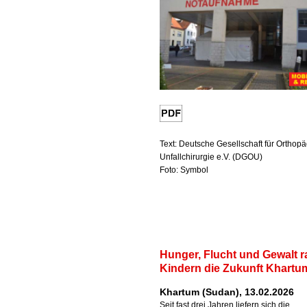
Text: Deutsche Gesellschaft für Orthop
Unfallchirurgie e.V. (DGOU)
Foto: Symbol
Hunger, Flucht und Gewalt 
Kindern die Zukunft Khartu
Khartum (Sudan), 13.02.2026
Seit fast drei Jahren liefern sich die