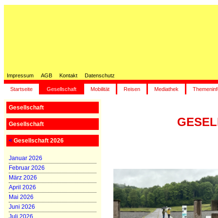
Impressum
AGB
Kontakt
Datenschutz
Startseite
Gesellschaft
Mobilität
Reisen
Mediathek
Themeninf
Gesellschaft
GESELL
Gesellschaft
<
Gesellschaft 2026
Januar 2026
Februar 2026
März 2026
April 2026
Mai 2026
Juni 2026
Juli 2026