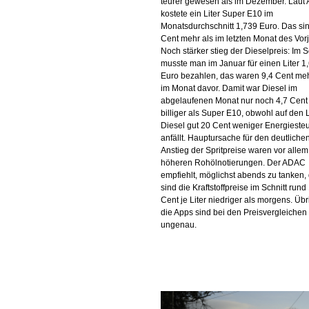
teurer gewesen als im Dezember. Lau
kostete ein Liter Super E10 im
Monatsdurchschnitt 1,739 Euro. Das sin
Cent mehr als im letzten Monat des Vor
Noch stärker stieg der Dieselpreis: Im S
musste man im Januar für einen Liter 1
Euro bezahlen, das waren 9,4 Cent meh
im Monat davor. Damit war Diesel im
abgelaufenen Monat nur noch 4,7 Cent
billiger als Super E10, obwohl auf den L
Diesel gut 20 Cent weniger Energieste
anfällt. Hauptursache für den deutliche
Anstieg der Spritpreise waren vor allem
höheren Rohölnotierungen. Der ADAC
empfiehlt, möglichst abends zu tanken,
sind die Kraftstoffpreise im Schnitt rund
Cent je Liter niedriger als morgens. Übr
die Apps sind bei den Preisvergleichen 
ungenau.