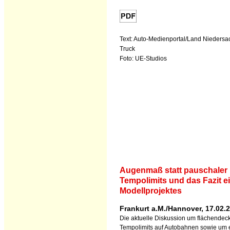
Text: Auto-Medienportal/Land Nieders
Truck
Foto: UE-Studios
Augenmaß statt pauschaler
Tempolimits und das Fazit e
Modellprojektes
Frankurt a.M./Hannover, 17.02.
Die aktuelle Diskussion um flächende
Tempolimits auf Autobahnen sowie um 