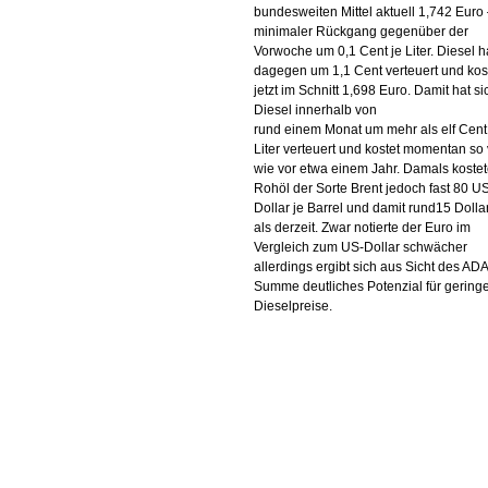
bundesweiten Mittel aktuell 1,742 Euro 
minimaler Rückgang gegenüber der
Vorwoche um 0,1 Cent je Liter. Diesel h
dagegen um 1,1 Cent verteuert und kos
jetzt im Schnitt 1,698 Euro. Damit hat si
Diesel innerhalb von
rund einem Monat um mehr als elf Cent
Liter verteuert und kostet momentan so 
wie vor etwa einem Jahr. Damals koste
Rohöl der Sorte Brent jedoch fast 80 U
Dollar je Barrel und damit rund15 Dolla
als derzeit. Zwar notierte der Euro im
Vergleich zum US-Dollar schwächer
allerdings ergibt sich aus Sicht des AD
Summe deutliches Potenzial für gering
Dieselpreise.