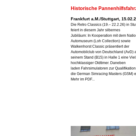
Historische Pannenhilfsfah
Frankfurt a.M./Stuttgart, 15.02.
Die Retro Classics (19.– 22.2.26) in Stut
feiert in diesem Jahr silbernes
Jubiläum: In Kooperation mit dem Nati
Automuseum (Loh Collection) sowie
Walkenhorst Classic präsentiert der
Automobilclub von Deutschland (AvD) 
seinem Stand (B15) in Halle 1 eine Viel
hochklassiger Oldtimer. Daneben
laden Fahrsimulatoren zur Qualifikation 
die German Simracing Masters (GSM) e
Mehr im PDF...