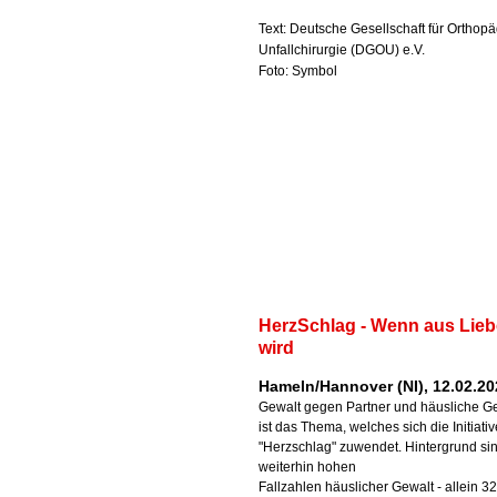
Text: Deutsche Gesellschaft für Orthop
Unfallchirurgie (DGOU) e.V.
Foto: Symbol
HerzSchlag - Wenn aus Lieb
wird
Hameln/Hannover (NI), 12.02.20
Gewalt gegen Partner und häusliche G
ist das Thema, welches sich die Initiativ
"Herzschlag" zuwendet. Hintergrund sin
weiterhin hohen
Fallzahlen häuslicher Gewalt - allein 3