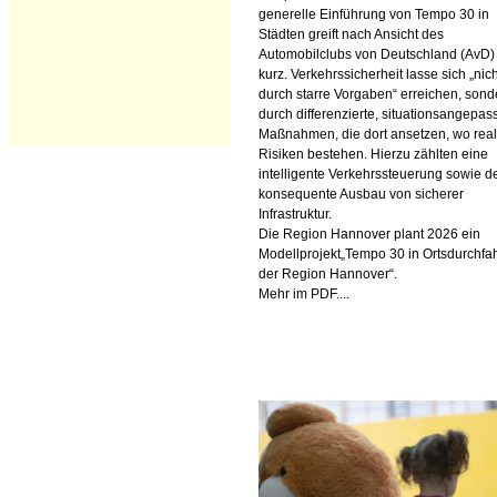
generelle Einführung von Tempo 30 in
Städten greift nach Ansicht des
Automobilclubs von Deutschland (AvD)
kurz. Verkehrssicherheit lasse sich „nich
durch starre Vorgaben“ erreichen, sond
durch differenzierte, situationsangepas
Maßnahmen, die dort ansetzen, wo rea
Risiken bestehen. Hierzu zählten eine
intelligente Verkehrssteuerung sowie d
konsequente Ausbau von sicherer
Infrastruktur.
Die Region Hannover plant 2026 ein
Modellprojekt„Tempo 30 in Ortsdurchfa
der Region Hannover“.
Mehr im PDF....