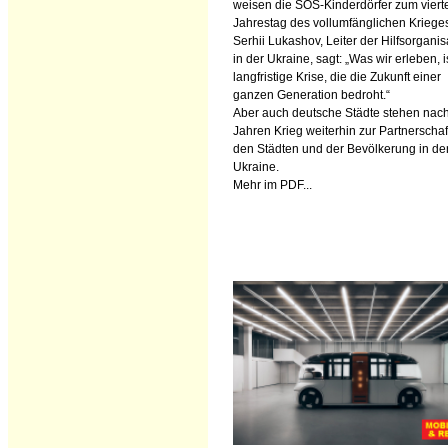
weisen die SOS-Kinderdörfer zum viert
Jahrestag des vollumfänglichen Krieges
Serhii Lukashov, Leiter der Hilfsorganis
in der Ukraine, sagt: „Was wir erleben, i
langfristige Krise, die die Zukunft einer
ganzen Generation bedroht.“
Aber auch deutsche Städte stehen nach
Jahren Krieg weiterhin zur Partnerschaf
den Städten und der Bevölkerung in de
Ukraine.
Mehr im PDF...