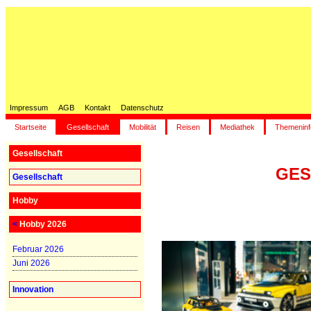
Impressum
AGB
Kontakt
Datenschutz
Startseite
Gesellschaft
Mobilität
Reisen
Mediathek
Themeninf
Gesellschaft
GES
Gesellschaft
Hobby
<
Hobby 2026
Februar 2026
Juni 2026
Innovation