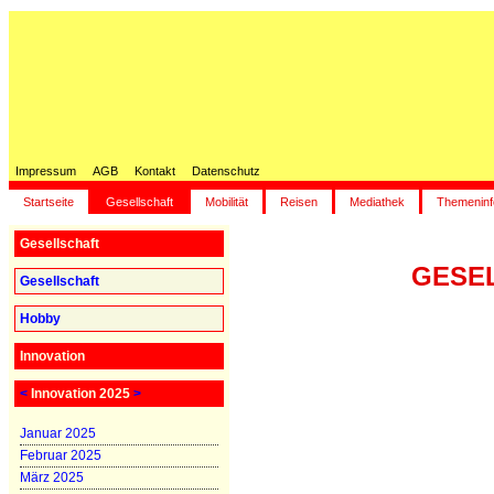
Impressum
AGB
Kontakt
Datenschutz
Startseite
Gesellschaft
Mobilität
Reisen
Mediathek
Themeninf
Gesellschaft
GESEL
Gesellschaft
Hobby
Innovation
<
Innovation 2025
>
Januar 2025
Februar 2025
März 2025