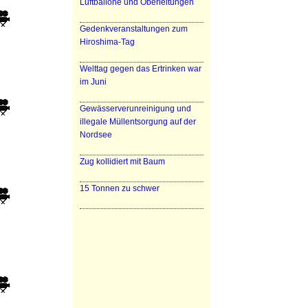
Luftballone und Oberleitungen
Gedenkveranstaltungen zum
Hiroshima-Tag
Welttag gegen das Ertrinken war
im Juni
Gewässerverunreinigung und
illegale Müllentsorgung auf der
Nordsee
Zug kollidiert mit Baum
15 Tonnen zu schwer