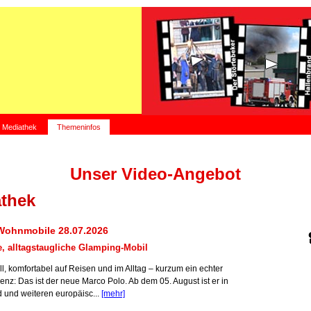
Mediathek
Themeninfos
Unser Video-Angebot
thek
Wohnmobile 28.07.2026
, alltagstaugliche Glamping-Mobil
oll, komfortabel auf Reisen und im Alltag – kurzum ein echter
nz: Das ist der neue Marco Polo. Ab dem 05. August ist er in
 und weiteren europäisc...
[mehr]