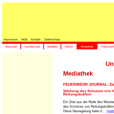
Impressum
AGB
Kontakt
Datenschutz
Startseite
Gesellschaft
Mobilität
Reisen
Mediathek
Themeninf
Un
Mediathek
FEUERWEHR JOURNAL: Eins
Stärkung des Schutzes von 
Rettungskräften
Ein Zitat aus der Rede des Minist
des Schutzes von Rettungskräften
Diese Neuregelung halte ic...
[meh