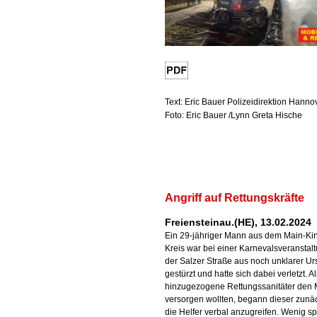
Text: Eric Bauer Polizeidirektion Hanno
Foto: Eric Bauer /Lynn Greta Hische
Angriff auf Rettungskräfte
Freiensteinau.(HE), 13.02.2024
Ein 29-jähriger Mann aus dem Main-Kin
Kreis war bei einer Karnevalsveranstalt
der Salzer Straße aus noch unklarer U
gestürzt und hatte sich dabei verletzt. Al
hinzugezogene Rettungssanitäter den
versorgen wollten, begann dieser zunä
die Helfer verbal anzugreifen. Wenig sp