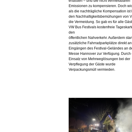
erfassen – und die nicht vermeidbaren
Emissionen zu kompensieren. Doch wic
als die nachträgliche Kompensation ist 
den Nachhaltigkeitsbemühungen von
die Vermeidung. So gab es für alle Gäs
VW Bus Festivals kostenfreie Tageskart
den
öffentlichen Nahverkehr. Außerdem sta
zusätzliche Fahrradparkplätze direkt a
Eingängen des Festival-Geländes an d
Messe Hannover zur Verfügung. Durch
Einsatz von Mehrweglösungen bei der
Verpflegung der Gäste wurde
Verpackungsmüll vermieden.