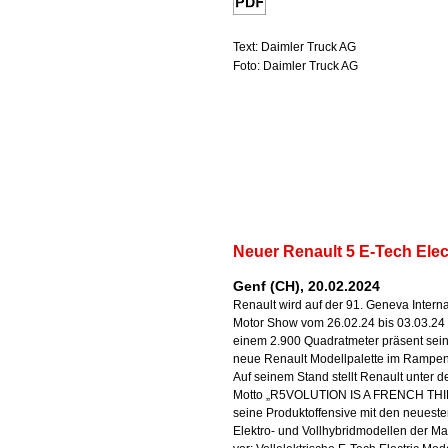
Text: Daimler Truck AG
Foto: Daimler Truck AG
Neuer Renault 5 E-Tech Elec
Genf (CH), 20.02.2024
Renault wird auf der 91. Geneva Interna
Motor Show vom 26.02.24 bis 03.03.24 
einem 2.900 Quadratmeter präsent sein
neue Renault Modellpalette im Rampen
Auf seinem Stand stellt Renault unter 
Motto „R5VOLUTION IS A FRENCH TH
seine Produktoffensive mit den neuest
Elektro- und Vollhybridmodellen der M