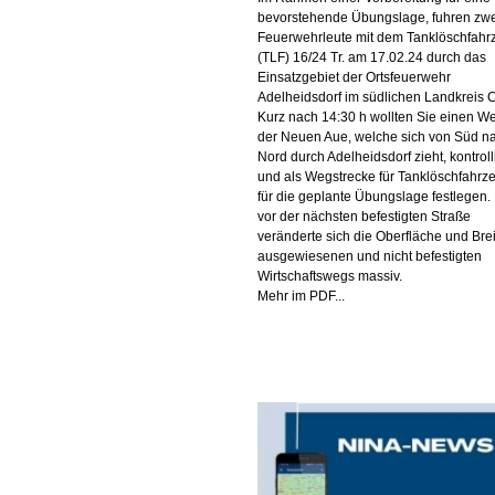
bevorstehende Übungslage, fuhren zw
Feuerwehrleute mit dem Tanklöschfahr
(TLF) 16/24 Tr. am 17.02.24 durch das
Einsatzgebiet der Ortsfeuerwehr
Adelheidsdorf im südlichen Landkreis C
Kurz nach 14:30 h wollten Sie einen W
der Neuen Aue, welche sich von Süd n
Nord durch Adelheidsdorf zieht, kontrol
und als Wegstrecke für Tanklöschfahrz
für die geplante Übungslage festlegen.
vor der nächsten befestigten Straße
veränderte sich die Oberfläche und Bre
ausgewiesenen und nicht befestigten
Wirtschaftswegs massiv.
Mehr im PDF...