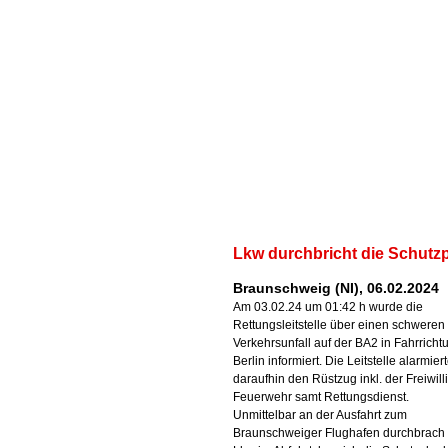
Lkw durchbricht die Schutz
Braunschweig (NI), 06.02.2024
Am 03.02.24 um 01:42 h wurde die
Rettungsleitstelle über einen schweren
Verkehrsunfall auf der BA2 in Fahrricht
Berlin informiert. Die Leitstelle alarmier
daraufhin den Rüstzug inkl. der Freiwill
Feuerwehr samt Rettungsdienst.
Unmittelbar an der Ausfahrt zum
Braunschweiger Flughafen durchbrach 