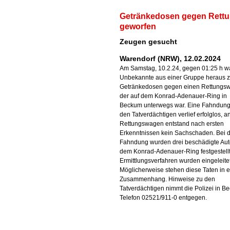
Getränkedosen gegen Rett
geworfen
Zeugen gesucht
Warendorf (NRW), 12.02.2024
Am Samstag, 10.2.24, gegen 01:25 h w
Unbekannte aus einer Gruppe heraus 
Getränkedosen gegen einen Rettungs
der auf dem Konrad-Adenauer-Ring in
Beckum unterwegs war. Eine Fahndun
den Tatverdächtigen verlief erfolglos, 
Rettungswagen entstand nach ersten
Erkenntnissen kein Sachschaden. Bei 
Fahndung wurden drei beschädigte Aut
dem Konrad-Adenauer-Ring festgestellt
Ermittlungsverfahren wurden eingeleitet
Möglicherweise stehen diese Taten in 
Zusammenhang. Hinweise zu den
Tatverdächtigen nimmt die Polizei in B
Telefon 02521/911-0 entgegen.