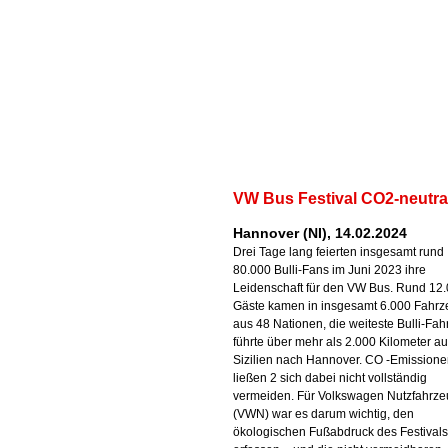
VW Bus Festival CO2-neutra
Hannover (NI), 14.02.2024
Drei Tage lang feierten insgesamt rund
80.000 Bulli-Fans im Juni 2023 ihre
Leidenschaft für den VW Bus. Rund 12
Gäste kamen in insgesamt 6.000 Fahr
aus 48 Nationen, die weiteste Bulli-Fahr
führte über mehr als 2.000 Kilometer a
Sizilien nach Hannover. CO -Emission
ließen 2 sich dabei nicht vollständig
vermeiden. Für Volkswagen Nutzfahrz
(VWN) war es darum wichtig, den
ökologischen Fußabdruck des Festivals