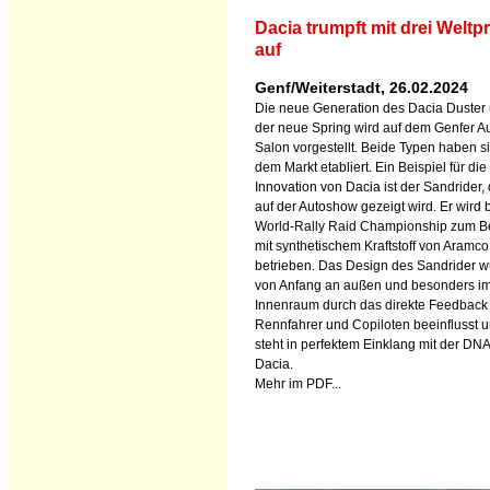
Dacia trumpft mit drei Weltp
auf
Genf/Weiterstadt, 26.02.2024
Die neue Generation des Dacia Duster
der neue Spring wird auf dem Genfer A
Salon vorgestellt. Beide Typen haben si
dem Markt etabliert. Ein Beispiel für die
Innovation von Dacia ist der Sandrider, 
auf der Autoshow gezeigt wird. Er wird 
World-Rally Raid Championship zum Be
mit synthetischem Kraftstoff von Aramco
betrieben. Das Design des Sandrider 
von Anfang an außen und besonders i
Innenraum durch das direkte Feedback
Rennfahrer und Copiloten beeinflusst 
steht in perfektem Einklang mit der DN
Dacia.
Mehr im PDF...