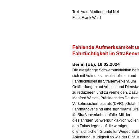
Text: Auto-Medienportal.Net
Foto: Frank Wald
Fehlende Aufmerksamkeit u
Fahrtüchtigkeit im Straßenv
Berlin (BE), 18.02.2024
Die diesjährige Schwerpunktaktion bef
sich mit Aufmerksamkeitsdefiziten und
Fahrtüchtigkeit im Straßenverkehr, um
Gefährdungen auf Arbeits- und Dienst
zu reduzieren und zu vermeiden. Dazu 
Manfred Wirsch, Präsident des Deutsc
Verkehrssicherheitsrats (DVR): „Gefährl
Fahrmanöver sind eine signifikante Ur
für Straßenverkehrsunfälle. Mit der
diesjährigen Schwerpunktaktion wollen
den Fokus legen auf die weniger
offensichtlichen Gründe für Wegeunfäll
Ablenkung, Müdigkeit so wie der Einflu