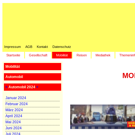
Impressum
AGB
Kontakt
Datenschutz
Startseite
Gesellschaft
Mobilität
Reisen
Mediathek
Themeninf
Mobilität
MOB
Automobil
<
Automobil 2024
>
Januar 2024
Februar 2024
März 2024
April 2024
Mai 2024
Juni 2024
Juli 2024