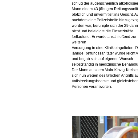
schlug der augenscheinlich alkoholisier
Mann einem 43-jährigen Rettungssanit
plötzlich und unvermittelt ins Gesicht. 
nachdem eine Polizeistreife hinzugezo
worden war, beruhigte sich der 29-Jähr
nicht und beleidigte die Einsatzkräfte
fortlaufend. Er wurde anschließend zur
weiteren
Versorgung in eine Klinik eingeliefert. 
jährige Rettungssanitäter wurde leicht v
und begab sich auf eigenen Wunsch
selbstständig in medizinische Behandl
Der Mann aus dem Main-Kinzig-Kreis 
sich nun wegen des tätlichen Angriffs a
Vollstreckungsbeamte und gleichstehe
Personen verantworten.