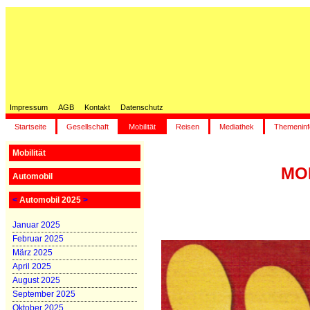
Impressum
AGB
Kontakt
Datenschutz
Startseite
Gesellschaft
Mobilität
Reisen
Mediathek
Themeninf
Mobilität
MOB
Automobil
<
Automobil 2025
>
Januar 2025
Februar 2025
März 2025
April 2025
August 2025
September 2025
Oktober 2025