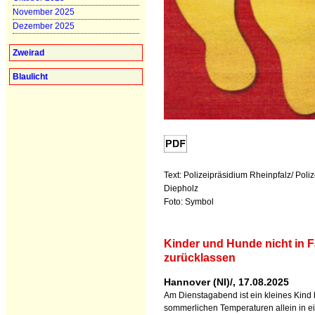
November 2025
Dezember 2025
Zweirad
Blaulicht
Text: Polizeipräsidium Rheinpfalz/ Poli
Diepholz
Foto: Symbol
Kinder und Hunde nicht in 
zurücklassen
Hannover (NI)/, 17.08.2025
Am Dienstagabend ist ein kleines Kind 
sommerlichen Temperaturen allein in 