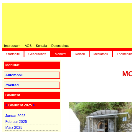
Impressum
AGB
Kontakt
Datenschutz
Startseite
Gesellschaft
Mobilität
Reisen
Mediathek
Themeninf
Mobilität
MO
Automobil
Zweirad
Blaulicht
<
Blaulicht 2025
>
Januar 2025
Februar 2025
März 2025