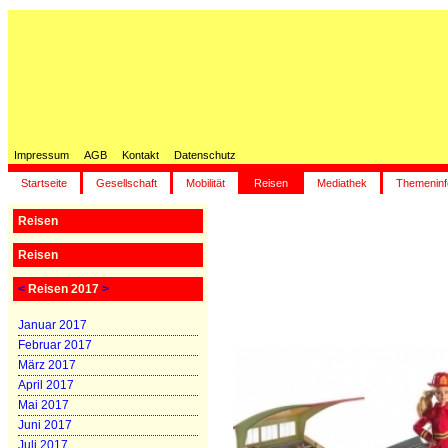
Impressum
AGB
Kontakt
Datenschutz
Startseite
Gesellschaft
Mobilität
Reisen
Mediathek
Themeninf
Reisen
Reisen
<
Reisen 2017
>
Januar 2017
Februar 2017
März 2017
April 2017
Mai 2017
Juni 2017
Juli 2017