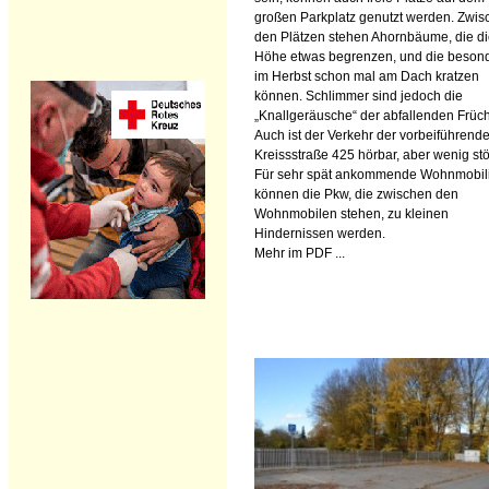
großen Parkplatz genutzt werden. Zwis
den Plätzen stehen Ahornbäume, die d
Höhe etwas begrenzen, und die beson
im Herbst schon mal am Dach kratzen
können. Schlimmer sind jedoch die
„Knallgeräusche“ der abfallenden Früch
Auch ist der Verkehr der vorbeiführend
Kreissstraße 425 hörbar, aber wenig stö
Für sehr spät ankommende Wohnmobil
können die Pkw, die zwischen den
Wohnmobilen stehen, zu kleinen
Hindernissen werden.
Mehr im PDF ...