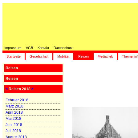
Impressum
AGB
Kontakt
Datenschutz
Startseite
Gesellschaft
Mobilität
Reisen
Mediathek
Themeninf
Reisen
Reisen
<
Reisen 2018
>
Februar 2018
März 2018
April 2018
Mai 2018
Juni 2018
Juli 2018
August 2018