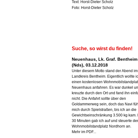
Text: Horst-Dieter Scholz
Foto: Horst-Dieter Scholz
Suche, so wirst du finden!
Neuenhaus, Lk. Graf. Bentheim
(Nds), 03.12.2018
Unter diesem Motto stand der Abend im
Landkreis Bentheim. Eigentlich wollte i
einen kostenlosen Wohnmobilstandplat
Neuenhaus anfahren. Es war dunkel un
kreuzte durch den Ort und fand ihn einf
nicht. Die Anfahrt sollte über den
Goldammerweg sein, doch das Navi füh
mich durch Spielstraßen, bis ich an die
Gewichtseinschränkung 3.500 kg kam.
30 Minuten gab ich auf und steuerte de
Wohnmobilstandplatz Nordhorn an.
Mehr im PDF...