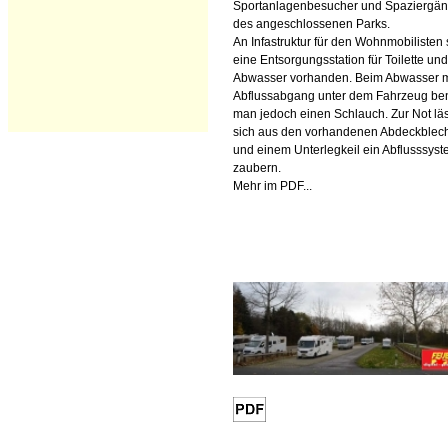
Sportanlagenbesucher und Spaziergä
des angeschlossenen Parks.
An Infastruktur für den Wohnmobilisten 
eine Entsorgungsstation für Toilette und
Abwasser vorhanden. Beim Abwasser m
Abflussabgang unter dem Fahrzeug ben
man jedoch einen Schlauch. Zur Not läs
sich aus den vorhandenen Abdeckblec
und einem Unterlegkeil ein Abflusssys
zaubern.
Mehr im PDF...