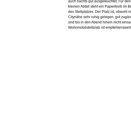
auch nachts gut ausgeleuchtet. Für den
kleinen Abfall steht ein Papierkorb im B
des Stellplatzes. Der Platz ist, obwohl i
Citynähe sehr ruhig gelegen, gut zugän
und bis in den Abend hinein nicht eins
Wohnmobilstellplatz ist empfehlenswert