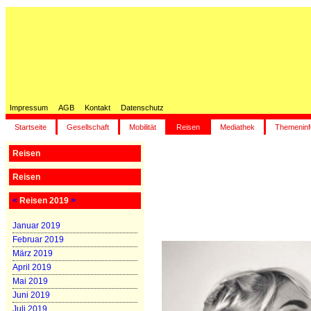
Impressum
AGB
Kontakt
Datenschutz
Startseite
Gesellschaft
Mobilität
Reisen
Mediathek
Themeninf
Reisen
Reisen
<
Reisen 2019
>
Januar 2019
Februar 2019
März 2019
April 2019
Mai 2019
Juni 2019
Juli 2019