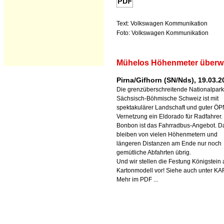
Text: Volkswagen Kommunikation
Foto: Volkswagen Kommunikation
Mühelos Höhenmeter überw
Pirna/Gifhorn (SN/Nds), 19.03.2
Die grenzüberschreitende Nationalpar
Sächsisch-Böhmische Schweiz ist mit
spektakulärer Landschaft und guter ÖP
Vernetzung ein Eldorado für Radfahrer.
Bonbon ist das Fahrradbus-Angebot. D
bleiben von vielen Höhenmetern und
längeren Distanzen am Ende nur noch
gemütliche Abfahrten übrig.
Und wir stellen die Festung Königstein 
Kartonmodell vor! Siehe auch unter K
Mehr im PDF ...