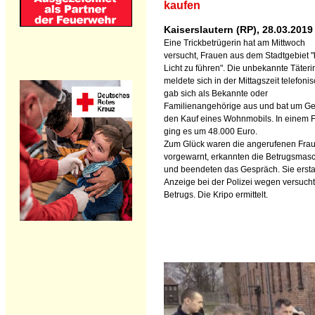
kaufen
Kaiserslautern (RP), 28.03.2019
Eine Trickbetrügerin hat am Mittwoch
versucht, Frauen aus dem Stadtgebiet "
Licht zu führen". Die unbekannte Täteri
meldete sich in der Mittagszeit telefonis
gab sich als Bekannte oder
Familienangehörige aus und bat um Gel
den Kauf eines Wohnmobils. In einem F
ging es um 48.000 Euro.
Zum Glück waren die angerufenen Fra
vorgewarnt, erkannten die Betrugsmas
und beendeten das Gespräch. Sie ersta
Anzeige bei der Polizei wegen versuch
Betrugs. Die Kripo ermittelt.