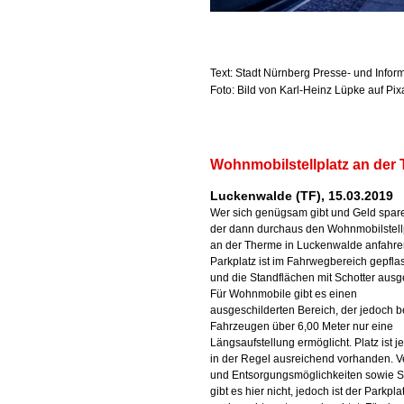
Text: Stadt Nürnberg Presse- und Infor
Foto: Bild von Karl-Heinz Lüpke auf Pi
Wohnmobilstellplatz an der
Luckenwalde (TF), 15.03.2019
Wer sich genügsam gibt und Geld spare
der dann durchaus den Wohnmobilstell
an der Therme in Luckenwalde anfahre
Parkplatz ist im Fahrwegbereich gepflas
und die Standflächen mit Schotter ausge
Für Wohnmobile gibt es einen
ausgeschilderten Bereich, der jedoch b
Fahrzeugen über 6,00 Meter nur eine
Längsaufstellung ermöglicht. Platz ist 
in der Regel ausreichend vorhanden. V
und Entsorgungsmöglichkeiten sowie 
gibt es hier nicht, jedoch ist der Parkpla