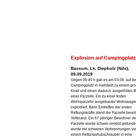
Explosion auf Campingplatz
Bassum, Lk. Diepholz (Nds),
09.09.2019
Gegen 06:45 h gab es am 03.09. auf d
Campingplatz in Hallstedt zu einem gr
Knall und einen dadurch ausgelösten 
einer Parzelle. Ein zu einer festen
Wohnparzelle ausgebauter Wohnwage
explodiert. Beim Eintreffen der ersten
Rettungskräfte stand die Parzelle bereit
Vollbrand. Ein 67-jähriger Bewohner de
Parzelle wurde schwer verletzt gefunde
wurde mit schweren Verbrennungen vo
einem Rettungshubschrauber in eine