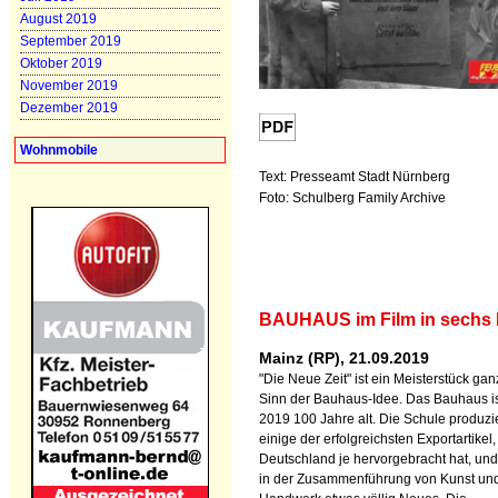
August 2019
September 2019
Oktober 2019
November 2019
Dezember 2019
Wohnmobile
Text: Presseamt Stadt Nürnberg
Foto: Schulberg Family Archive
BAUHAUS im Film in sechs 
Mainz (RP), 21.09.2019
"Die Neue Zeit" ist ein Meisterstück gan
Sinn der Bauhaus-Idee. Das Bauhaus i
2019 100 Jahre alt. Die Schule produzi
einige der erfolgreichsten Exportartikel,
Deutschland je hervorgebracht hat, und
in der Zusammenführung von Kunst un