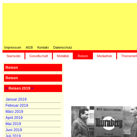
Impressum
AGB
Kontakt
Datenschutz
Startseite
Gesellschaft
Mobilität
Reisen
Mediathek
Themeninf
Reisen
Reisen
<
Reisen 2019
>
Januar 2019
Februar 2019
März 2019
April 2019
Mai 2019
Juni 2019
Juli 2019