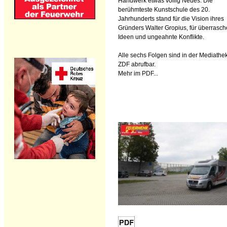
Handwerk etwas völlig Neues. Die
berühmteste Kunstschule des 20.
Jahrhunderts stand für die Vision ihres
Gründers Walter Gropius, für überrasc
Ideen und ungeahnte Konflikte.
Alle sechs Folgen sind in der Mediathe
ZDF abrufbar.
Mehr im PDF...