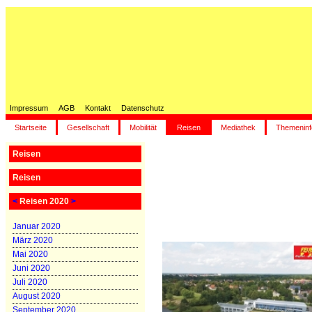
Impressum
AGB
Kontakt
Datenschutz
Startseite
Gesellschaft
Mobilität
Reisen
Mediathek
Themeninf
Reisen
Reisen
<
Reisen 2020
>
Januar 2020
März 2020
Mai 2020
Juni 2020
Juli 2020
August 2020
September 2020