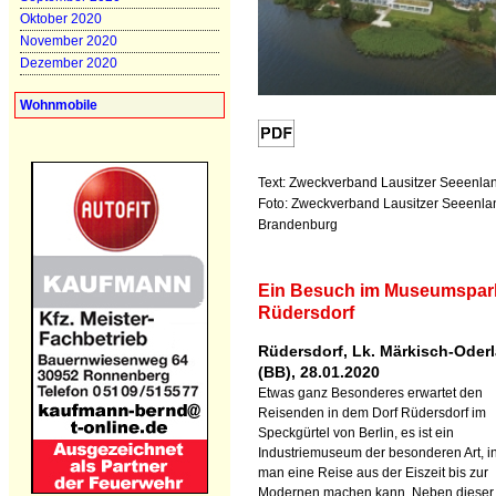
Oktober 2020
November 2020
Dezember 2020
Wohnmobile
Text: Zweckverband Lausitzer Seeenl
Foto: Zweckverband Lausitzer Seeenla
Brandenburg
Ein Besuch im Museumspar
Rüdersdorf
Rüdersdorf, Lk. Märkisch-Oder
(BB), 28.01.2020
Etwas ganz Besonderes erwartet den
Reisenden in dem Dorf Rüdersdorf im
Speckgürtel von Berlin, es ist ein
Industriemuseum der besonderen Art, i
man eine Reise aus der Eiszeit bis zur
Modernen machen kann. Neben dieser