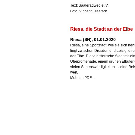
Text: Saaleradweg e. V.
Foto: Vincent Graetsch
Riesa, die Stadt an der Elbe
Riesa (SN), 01.01.2020
Riesa, eine Sportstadt, wie sie sich nen
liegt zwischen Dresden und Leizig, dire
der Elbe. Diese historische Stadt mit ei
Uferpromenade, einem grünen Elbufer
vielen Sehenswürdigkeiten ist eine Rei
wert.
Mehr im PDF ...