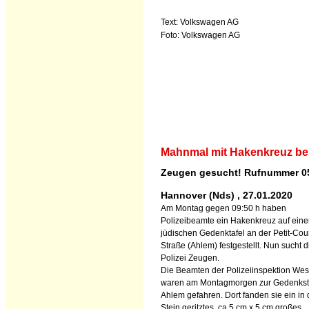
Text: Volkswagen AG
Foto: Volkswagen AG
Mahnmal mit Hakenkreuz be
Zeugen gesucht! Rufnummer 0
Hannover (Nds) , 27.01.2020
Am Montag gegen 09:50 h haben
Polizeibeamte ein Hakenkreuz auf eine
jüdischen Gedenktafel an der Petit-Co
Straße (Ahlem) festgestellt. Nun sucht d
Polizei Zeugen.
Die Beamten der Polizeiinspektion Wes
waren am Montagmorgen zur Gedenkstä
Ahlem gefahren. Dort fanden sie ein in
Stein geritztes, ca 5 cm x 5 cm großes