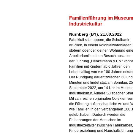
Familienführung im Museu
Industriekultur
Nürnberg (BY), 21.09.2022
Fabrikluft schnuppern, die Schulbank
drücken, in einem Kolonialwarenladen
stöbern oder der kleinen Wohnung eine
Arbeiterfamilie einen Besuch abstatten:
der Führung „Henkelmann & Co.“ könn
Familien mit Kindern ab 6 Jahren den
Lebensalltag von vor 100 Jahren erkun
Der Rundgang dauert zwischen 60 und
Minuten und findet statt am Sonntag, 25
September 2022, um 14 Uhr im Museu
Industriekultur, Äußere Sulzbacher Stra
Mit zahlreichen originalen Objekten verm
die Führung auf anschauliche Art und W
wie Familien in den vergangenen 100 
gelebt haben. Dadurch werden die
Entbehrungen der Menschen im
Industriezeitalter zwischen Fabrikarbeit,
Kindererziehung und Haushaltsführung