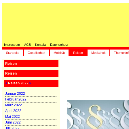
Impressum
AGB
Kontakt
Datenschutz
Startseite
Gesellschaft
Mobilität
Reisen
Mediathek
Themeninf
Reisen
Reisen
<
Reisen 2022
>
Januar 2022
Februar 2022
März 2022
April 2022
Mai 2022
Juni 2022
Juli 2022