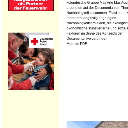
kolumbische Gruppe Más Arte Más Acci
arbeiteten auf der Documenta zum Th
Nachhaltigkeit zusammen. Es ist eines
mehreren langfristig angelegten
Nachhaltigkeitsprojekten, die ökologisc
ökonomische, künstlerische und sozial
Faktoren im Sinne des Konzepts der
Documenta five verbinden.
Mehr im PDF...