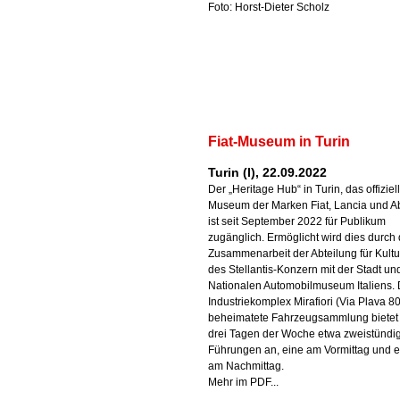
Foto: Horst-Dieter Scholz
Fiat-Museum in Turin
Turin (I), 22.09.2022
Der „Heritage Hub“ in Turin, das offiziel
Museum der Marken Fiat, Lancia und Ab
ist seit September 2022 für Publikum
zugänglich. Ermöglicht wird dies durch 
Zusammenarbeit der Abteilung für Kult
des Stellantis-Konzern mit der Stadt u
Nationalen Automobilmuseum Italiens. 
Industriekomplex Mirafiori (Via Plava 80
beheimatete Fahrzeugsammlung bietet
drei Tagen der Woche etwa zweistündi
Führungen an, eine am Vormittag und e
am Nachmittag.
Mehr im PDF...