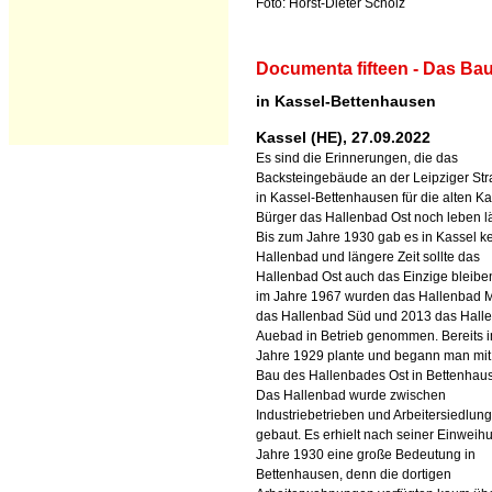
Foto: Horst-Dieter Scholz
Documenta fifteen - Das B
in Kassel-Bettenhausen
Kassel (HE), 27.09.2022
Es sind die Erinnerungen, die das
Backsteingebäude an der Leipziger St
in Kassel-Bettenhausen für die alten Ka
Bürger das Hallenbad Ost noch leben lä
Bis zum Jahre 1930 gab es in Kassel k
Hallenbad und längere Zeit sollte das
Hallenbad Ost auch das Einzige bleiben
im Jahre 1967 wurden das Hallenbad Mi
das Hallenbad Süd und 2013 das Hall
Auebad in Betrieb genommen. Bereits 
Jahre 1929 plante und begann man mi
Bau des Hallenbades Ost in Bettenhau
Das Hallenbad wurde zwischen
Industriebetrieben und Arbeitersiedlun
gebaut. Es erhielt nach seiner Einweih
Jahre 1930 eine große Bedeutung in
Bettenhausen, denn die dortigen