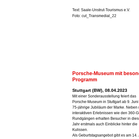
Text: Saale-Unstrut-Tourismus e.V.
Foto: cut_Transmedial_22
Porsche-Museum mit beso
Programm
Stuttgart (BW), 08.04.2023
Mit einer Sonderausstellung feiert das
Porsche-Museum in Stuttgart ab 9. Juni
75-jährige Jubiläum der Marke. Neben
interaktiven Erlebnissen wie den 360-G
Rundgängen erhalten Besucher in die
Jahr erstmals auch Einblicke hinter die
Kulissen.
Als Geburtstagsangebot gibt es am 14. J