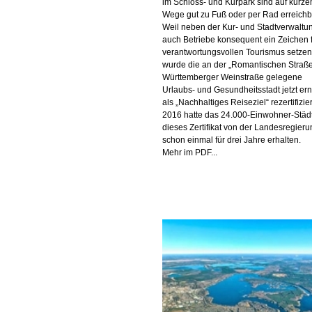
im Schloss- und Kurpark sind auf kurz
Wege gut zu Fuß oder per Rad erreichb
Weil neben der Kur- und Stadtverwaltu
auch Betriebe konsequent ein Zeichen 
verantwortungsvollen Tourismus setzen
wurde die an der „Romantischen Straß
Württemberger Weinstraße gelegene
Urlaubs- und Gesundheitsstadt jetzt er
als „Nachhaltiges Reiseziel“ rezertifizier
2016 hatte das 24.000-Einwohner-Städ
dieses Zertifikat von der Landesregieru
schon einmal für drei Jahre erhalten.
Mehr im PDF...