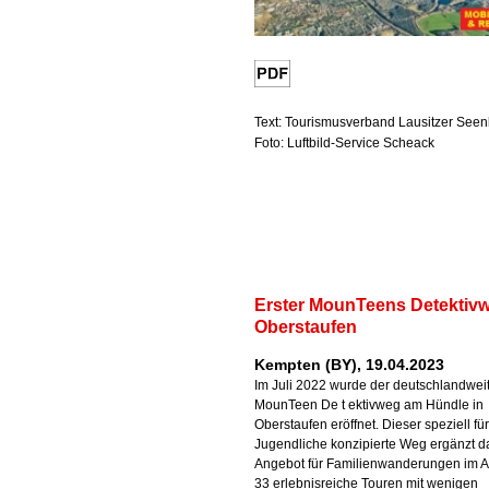
Text: Tourismusverband Lausitzer Seen
Foto: Luftbild-Service Scheack
Erster MounTeens Detektivw
Oberstaufen
Kempten (BY), 19.04.2023
Im Juli 2022 wurde der deutschlandwei
MounTeen De t ektivweg am Hündle in
Oberstaufen eröffnet. Dieser speziell für
Jugendliche konzipierte Weg ergänzt d
Angebot für Familienwanderungen im A
33 erlebnisreiche Touren mit wenigen