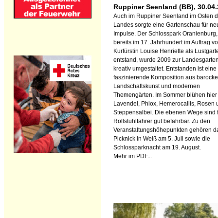
Ruppiner Seenland (BB), 30.04
Auch im Ruppiner Seenland im Osten 
Landes sorgte eine Gartenschau für ne
Impulse. Der Schlosspark Oranienburg,
bereits im 17. Jahrhundert im Auftrag v
Kurfürstin Louise Henriette als Lustgart
entstand, wurde 2009 zur Landesgarte
kreativ umgestaltet. Entstanden ist eine
faszinierende Komposition aus barocke
Landschaftskunst und modernen
Themengärten. Im Sommer blühen hier
Lavendel, Phlox, Hemerocallis, Rosen 
Steppensalbei. Die ebenen Wege sind 
Rollstuhlfahrer gut befahrbar. Zu den
Veranstaltungshöhepunkten gehören d
Picknick in Weiß am 5. Juli sowie die
Schlossparknacht am 19. August.
Mehr im PDF...