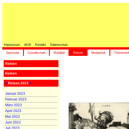
Impressum
AGB
Kontakt
Datenschutz
Startseite
Gesellschaft
Mobilität
Reisen
Mediathek
Themeninf
Reisen
Reisen
<
Reisen 2023
>
Januar 2023
Februar 2023
März 2023
April 2023
Mai 2023
Juni 2023
Juli 2023