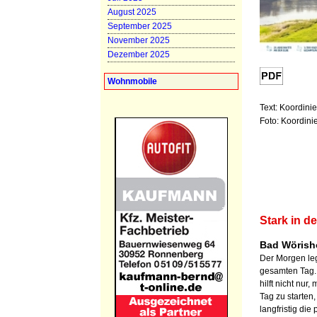
August 2025
September 2025
November 2025
Dezember 2025
Wohnmobile
Text: Koordini
Foto: Koordini
Stark in d
Bad Wörisho
Der Morgen leg
gesamten Tag.
hilft nicht nur,
Tag zu starten
langfristig di