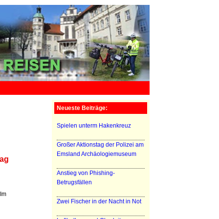
Neueste Beiträge:
Spielen unterm Hakenkreuz
Großer Aktionstag der Polizei am
Emsland Archäologiemuseum
tag
Anstieg von Phishing-
Betrugsfällen
 Im
Zwei Fischer in der Nacht in Not