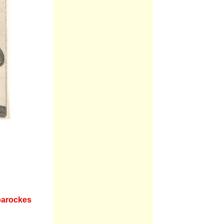
barockes