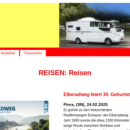
Mediathek
Themeninfos
REISEN: Reisen
Elberadweg feiert 30. Geburts
Pirna, (SN), 24.02.2025
Er gehört zu den bekanntesten
Radfernwegen Europas: der Elberadweg.
Jahr 1995 wurde die etwa 1300 Kilometer
lange Route zwischen Nordsee und