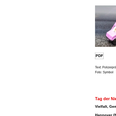
Text: Polizeip
Foto: Symbol
Tag der N
Vielfalt, G
Hannover (N