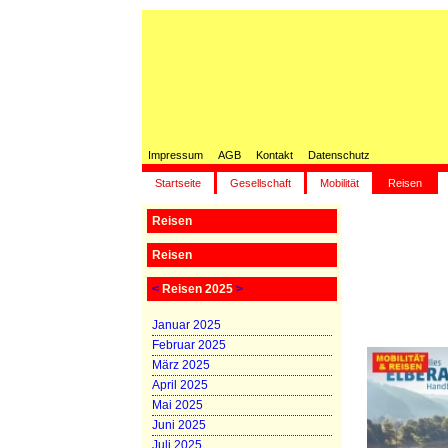
Impressum
AGB
Kontakt
Datenschutz
Startseite
Gesellschaft
Mobilität
Reisen
Reisen
Reisen
<
Reisen 2025
>
Januar 2025
Februar 2025
März 2025
April 2025
Mai 2025
Juni 2025
Juli 2025