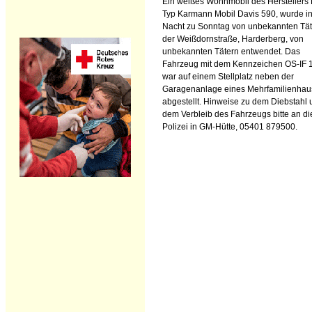
Ein weißes Wohnmobil des Herstellers F
Typ Karmann Mobil Davis 590, wurde in
Nacht zu Sonntag von unbekannten Tät
der Weißdornstraße, Harderberg, von
unbekannten Tätern entwendet. Das
Fahrzeug mit dem Kennzeichen OS-IF 
war auf einem Stellplatz neben der
Garagenanlage eines Mehrfamilienhau
abgestellt. Hinweise zu dem Diebstahl
dem Verbleib des Fahrzeugs bitte an di
Polizei in GM-Hütte, 05401 879500.