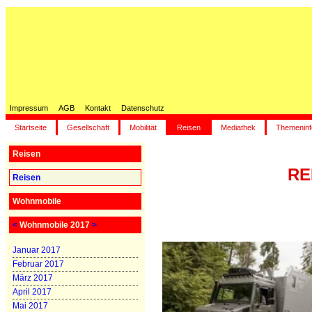
Impressum
AGB
Kontakt
Datenschutz
Startseite
Gesellschaft
Mobilität
Reisen
Mediathek
Themeninf
Reisen
RE
Reisen
Wohnmobile
<
Wohnmobile 2017
>
Januar 2017
Februar 2017
März 2017
April 2017
Mai 2017