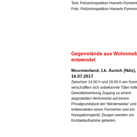
Text: Polizeiinspektion Hameln-Pyrmo
Foto: Polizeiinspektion Hameln-Pyrmo
Gegenstände aus Wohnmob
entwendet
Moormerland, Lk. Aurich (Nds),
16.07.2017
Zwischen 14:00 h und 16:00 h am Son
verschafften sich unbekannte Täter mitt
Gewalteinwirkung Zugang zu einem
abgestellten Wohnmobil auf einem
Privatgrundstück der 'Westerwieke' und
entwendeten einen Fernseher und ein
Navigationsgerät. Zeugen werden um
Kontaktaufnahme gebeten.