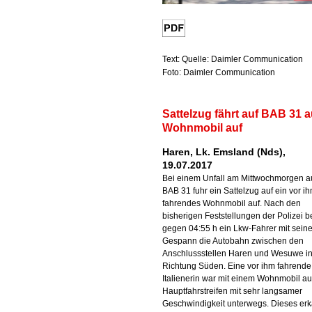
Text: Quelle: Daimler Communication
Foto: Daimler Communication
Sattelzug fährt auf BAB 31 a
Wohnmobil auf
Haren, Lk. Emsland (Nds),
19.07.2017
Bei einem Unfall am Mittwochmorgen au
BAB 31 fuhr ein Sattelzug auf ein vor i
fahrendes Wohnmobil auf. Nach den
bisherigen Feststellungen der Polizei b
gegen 04:55 h ein Lkw-Fahrer mit sein
Gespann die Autobahn zwischen den
Anschlussstellen Haren und Wesuwe i
Richtung Süden. Eine vor ihm fahrende
Italienerin war mit einem Wohnmobil a
Hauptfahrstreifen mit sehr langsamer
Geschwindigkeit unterwegs. Dieses er