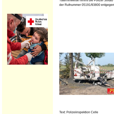
Täterhinweise nimmt die Polizei Soltau 
der Rufnummer 05191/93800 entgegen
Text: Polizeiinspektion Celle