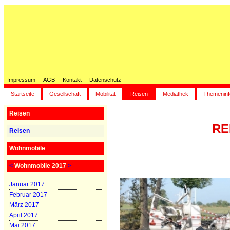
Impressum
AGB
Kontakt
Datenschutz
Startseite
Gesellschaft
Mobilität
Reisen
Mediathek
Themeninf
Reisen
RE
Reisen
Wohnmobile
<
Wohnmobile 2017
>
Januar 2017
Februar 2017
März 2017
April 2017
Mai 2017