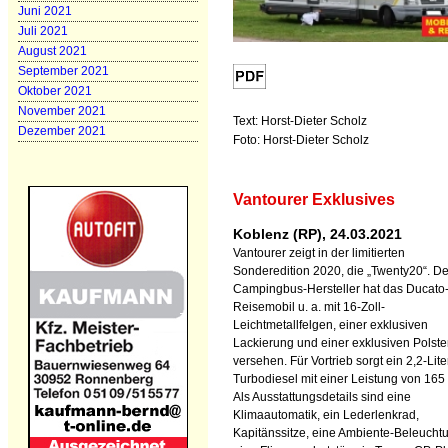
Juni 2021
Juli 2021
August 2021
September 2021
Oktober 2021
November 2021
Text: Horst-Dieter Scholz
Dezember 2021
Foto: Horst-Dieter Scholz
Vantourer Exklusives
Koblenz (RP), 24.03.2021
Vantourer zeigt in der limitierten
Sonderedition 2020, die „Twenty20“. De
Campingbus-Hersteller hat das Ducato
Reisemobil u. a. mit 16-Zoll-
Leichtmetallfelgen, einer exklusiven
Lackierung und einer exklusiven Polst
versehen. Für Vortrieb sorgt ein 2,2-Lite
Turbodiesel mit einer Leistung von 165
Als Ausstattungsdetails sind eine
Klimaautomatik, ein Lederlenkrad,
Kapitänssitze, eine Ambiente-Beleucht