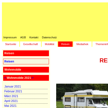
Impressum
AGB
Kontakt
Datenschutz
Startseite
Gesellschaft
Mobilität
Reisen
Mediathek
Themeninf
Reisen
RE
Reisen
Wohnmobile
<
Wohnmobile 2021
>
Januar 2021
Februar 2021
März 2021
April 2021
Mai 2021