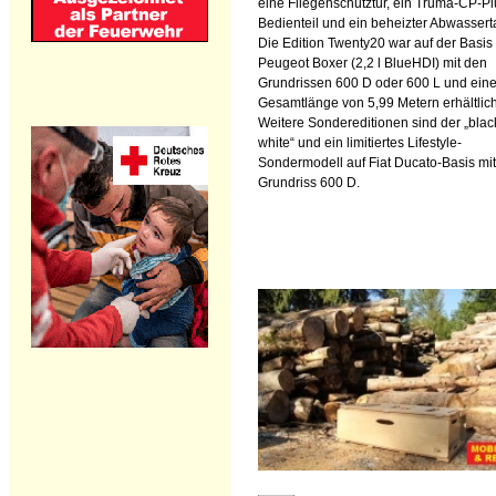
eine Fliegenschutztür, ein Truma-CP-Pl
Bedienteil und ein beheizter Abwassert
Die Edition Twenty20 war auf der Basis
Peugeot Boxer (2,2 l BlueHDI) mit den
Grundrissen 600 D oder 600 L und eine
Gesamtlänge von 5,99 Metern erhältlich
Weitere Sondereditionen sind der „blac
white“ und ein limitiertes Lifestyle-
Sondermodell auf Fiat Ducato-Basis mi
Grundriss 600 D.