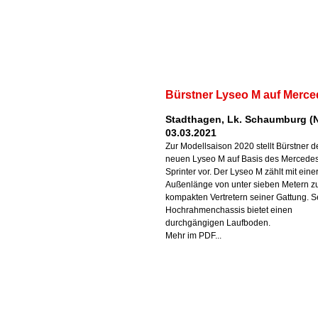
Bürstner Lyseo M auf Merc
Stadthagen, Lk. Schaumburg (N
03.03.2021
Zur Modellsaison 2020 stellt Bürstner d
neuen Lyseo M auf Basis des Mercede
Sprinter vor. Der Lyseo M zählt mit eine
Außenlänge von unter sieben Metern z
kompakten Vertretern seiner Gattung. S
Hochrahmenchassis bietet einen
durchgängigen Laufboden.
Mehr im PDF...