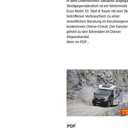
in dem Unternehmen Stellantis aufgeg
Streitgegenständlich ist ein Wohnmobil
Euro Mobil. Dr. Stoll & Sauer rät vom S
betroffenen Verbrauchern zu einer
anwaltlichen Beratung im kanzleieigen
kostenlosen Online-Check. Die Kanzlei
gehört zu den führenden im Diesel-
Abgasskandal.
Mehr im PDF...