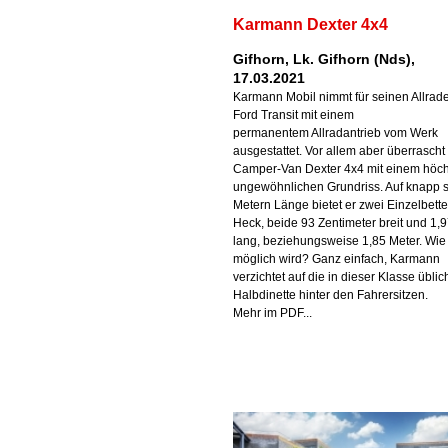
Karmann Dexter 4x4
Gifhorn, Lk. Gifhorn (Nds),
17.03.2021
Karmann Mobil nimmt für seinen Allrad
Ford Transit mit einem
permanentem Allradantrieb vom Werk
ausgestattet. Vor allem aber überrascht
Camper-Van Dexter 4x4 mit einem höch
ungewöhnlichen Grundriss. Auf knapp 
Metern Länge bietet er zwei Einzelbett
Heck, beide 93 Zentimeter breit und 1,
lang, beziehungsweise 1,85 Meter. Wie
möglich wird? Ganz einfach, Karmann
verzichtet auf die in dieser Klasse üblic
Halbdinette hinter den Fahrersitzen.
Mehr im PDF...