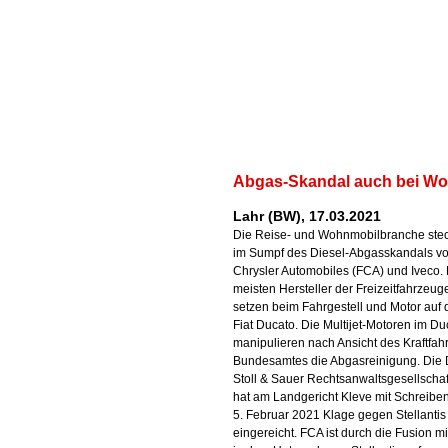
Abgas-Skandal auch bei W
Lahr (BW), 17.03.2021
Die Reise- und Wohnmobilbranche steck
im Sumpf des Diesel-Abgasskandals vo
Chrysler Automobiles (FCA) und Iveco.
meisten Hersteller der Freizeitfahrzeug
setzen beim Fahrgestell und Motor auf
Fiat Ducato. Die Multijet-Motoren im Du
manipulieren nach Ansicht des Kraftfahr
Bundesamtes die Abgasreinigung. Die 
Stoll & Sauer Rechtsanwaltsgesellscha
hat am Landgericht Kleve mit Schreibe
5. Februar 2021 Klage gegen Stellantis
eingereicht. FCA ist durch die Fusion m