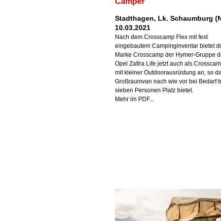
Camper
Stadthagen, Lk. Schaumburg (N
10.03.2021
Nach dem Crosscamp Flex mit fest
eingebautem Campinginventar bietet d
Marke Crosscamp der Hymer-Gruppe 
Opel Zafira Life jetzt auch als Crosscam
mit kleiner Outdoorausrüstung an, so d
Großraumvan nach wie vor bei Bedarf b
sieben Personen Platz bietet.
Mehr im PDF...