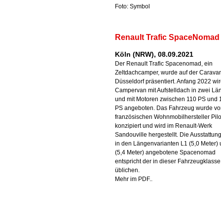
Foto: Symbol
Renault Trafic SpaceNomad
Köln (NRW), 08.09.2021
Der Renault Trafic Spacenomad, ein
Zeltdachcamper, wurde auf der Caravan
Düsseldorf präsentiert. Anfang 2022 wir
Campervan mit Aufstelldach in zwei Lä
und mit Motoren zwischen 110 PS und 
PS angeboten. Das Fahrzeug wurde v
französischen Wohnmobilhersteller Pilo
konzipiert und wird im Renault-Werk
Sandouville hergestellt. Die Ausstattun
in den Längenvarianten L1 (5,0 Meter)
(5,4 Meter) angebotene Spacenomad
entspricht der in dieser Fahrzeugklasse
üblichen.
Mehr im PDF..