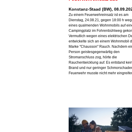
Konstanz-Staad (BW), 08.09.20
Zu einem Feuerwehreinsatz ist es am
Dienstag, 24.08.21, gegen 18:00 h we
eines qualmenden Wohnmobils auf ei
Campingplatz im Fohrenbühlweg gek
Vermutlich wegen eines elektrischen De
entwickelte sich an einem Wohnmobil d
Marke "Chausson" Rauch. Nachdem ei
Person geistesgegenwärtig den
Stromanschluss zog, hörte die
Rauchentwicklung auf. Es entstand kei
Brand und nur geringer Schmorschaden
Feuerwehr musste nicht mehr eingreife