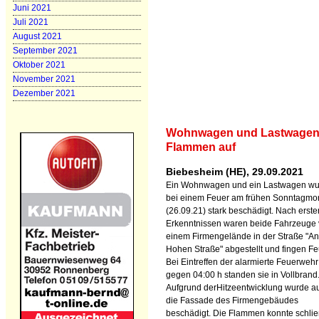
Juni 2021
Juli 2021
August 2021
September 2021
Oktober 2021
November 2021
Dezember 2021
Wohnwagen und Lastwagen 
Flammen auf
Biebesheim (HE), 29.09.2021
Ein Wohnwagen und ein Lastwagen w
bei einem Feuer am frühen Sonntagmo
(26.09.21) stark beschädigt. Nach erste
Erkenntnissen waren beide Fahrzeuge 
einem Firmengelände in der Straße "An
Hohen Straße" abgestellt und fingen Fe
Bei Eintreffen der alarmierte Feuerwehr
gegen 04:00 h standen sie in Vollbrand
Aufgrund derHitzeentwicklung wurde a
die Fassade des Firmengebäudes
beschädigt. Die Flammen konnte schlie