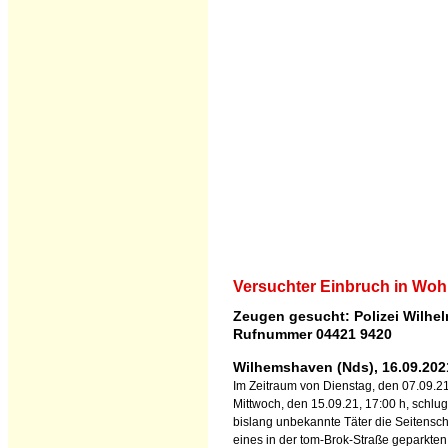
Versuchter Einbruch in Wo
Zeugen gesucht: Polizei Wilhe
Rufnummer 04421 9420
Wilhemshaven (Nds), 16.09.202
Im Zeitraum von Dienstag, den 07.09.21
Mittwoch, den 15.09.21, 17:00 h, schlu
bislang unbekannte Täter die Seitensc
eines in der tom-Brok-Straße geparkten