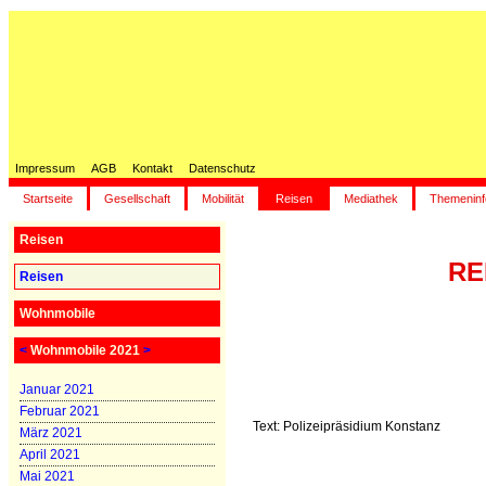
Impressum
AGB
Kontakt
Datenschutz
Startseite
Gesellschaft
Mobilität
Reisen
Mediathek
Themeninf
Reisen
RE
Reisen
Wohnmobile
<
Wohnmobile 2021
>
Januar 2021
Februar 2021
Text: Polizeipräsidium Konstanz
März 2021
April 2021
Mai 2021