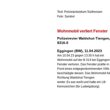
Text: Polizeipräsidium Südhessen
Foto: Symbol
Wohnmobil verliert Fenster
Polizeirevier Waldshut-Tiengen,
8316-0
Eggingen (BW), 11.04.2023
Am 10.04.23 gegen 13:30 h hat ein
Wohnmobil auf der B 314 bei Eggingen
Fenster verloren. Das Fenster prallte in
Front eines entgegenkommenden VWs
beschädigte diesen. Das Wohnmobil fuh
Richtung Waldshut-Tiengen
weiter. Es war weiß und hatte ein LB-
Kennzeichen (für Ludwigsburg).