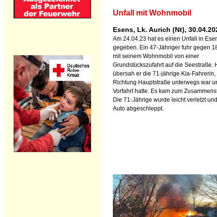
Unfall mit Wohnmobil
Esens, Lk. Aurich (Nt), 30.04.20
Am 24.04.23 hat es einen Unfall in Ese
gegeben. Ein 47-Jähriger fuhr gegen 1
mit seinem Wohnmobil von einer
Grundstückszufahrt auf die Seestraße. 
übersah er die 71-jährige Kia-Fahrerin, 
Richtung Hauptstraße unterwegs war u
Vorfahrt hatte. Es kam zum Zusammens
Die 71-Jährige wurde leicht verletzt und
Auto abgeschleppt.