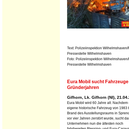
Text: Polizeiinspektion Wilhelmshaven/
Pressestelle Wilhelmshaven
Foto: Polizeiinspektion Wilhelmshaven/
Pressestelle Wilhelmshaven
Eura Mobil sucht Fahrzeuge
Gründerjahren
Gifhorn, Lk. Gifhorn (NI), 21.04
Eura Mobil wird 60 Jahre alt. Nachdem
eigene historische Fahrzeug von 1983
Brand des Ausstellungsraums in Sprend
vor vier Jahren zerstört wurde, sucht da
Unternehmen nun die ältesten noch
fahrbereiten Blessing- und Eura-Carav