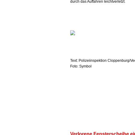
durch das Auffahren leichtverletzt.
Text: Polizeiinspektion Cloppenburg/Ve
Foto: Symbol
Verlorene Fensterscheibe e