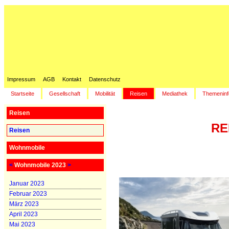
Impressum
AGB
Kontakt
Datenschutz
Startseite
Gesellschaft
Mobilität
Reisen
Mediathek
Themeninf
Reisen
RE
Reisen
Wohnmobile
<
Wohnmobile 2023
>
Januar 2023
Februar 2023
März 2023
April 2023
Mai 2023