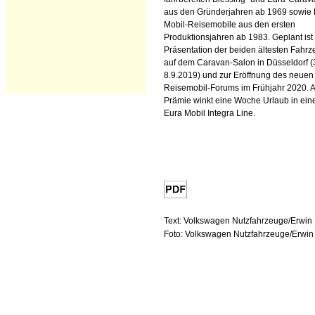
aus den Gründerjahren ab 1969 sowie 
Mobil-Reisemobile aus den ersten
Produktionsjahren ab 1983. Geplant ist
Präsentation der beiden ältesten Fahr
auf dem Caravan-Salon in Düsseldorf (
8.9.2019) und zur Eröffnung des neuen
Reisemobil-Forums im Frühjahr 2020. A
Prämie winkt eine Woche Urlaub in ei
Eura Mobil Integra Line.
Text: Volkswagen Nutzfahrzeuge/Erwi
Foto: Volkswagen Nutzfahrzeuge/Erwi