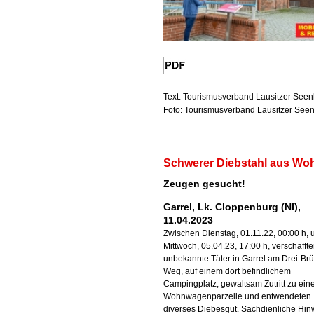
Text: Tourismusverband Lausitzer Seenl
Foto: Tourismusverband Lausitzer Seen
Schwerer Diebstahl aus W
Zeugen gesucht!
Garrel, Lk. Cloppenburg (NI),
11.04.2023
Zwischen Dienstag, 01.11.22, 00:00 h, 
Mittwoch, 05.04.23, 17:00 h, verschaffte
unbekannte Täter in Garrel am Drei-Br
Weg, auf einem dort befindlichem
Campingplatz, gewaltsam Zutritt zu ein
Wohnwagenparzelle und entwendeten
diverses Diebesgut. Sachdienliche Hin