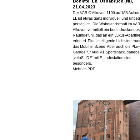
Bohmte, Lk. Osnabrück (NI),
21.04.2023
Der VARIO Alkoven 1100 auf MB Actros
LL ist etwas ganz individuell und unbeg
persönlich. Die Wohnlandschaft im VA
Alkoven vermittelt ein beeindruckendes
Raumgefühl, das an ein Luxus-Apartme
erinnert. Eine intelligente Lichtsteuerun
das Mobil in Szene. Aber auch die Pkw-
Garage für Audi A1 Sportsback, daneb
‚veloSLIDE‘ mit E-Ladestation sind
besonders.
Mehr im PDF...