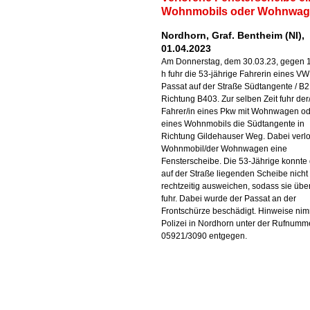
Wohnmobils oder Wohnwag
Nordhorn, Graf. Bentheim (NI),
01.04.2023
Am Donnerstag, dem 30.03.23, gegen 
h fuhr die 53-jährige Fahrerin eines VW
Passat auf der Straße Südtangente / B2
Richtung B403. Zur selben Zeit fuhr der
Fahrer/in eines Pkw mit Wohnwagen o
eines Wohnmobils die Südtangente in
Richtung Gildehauser Weg. Dabei verlo
Wohnmobil/der Wohnwagen eine
Fensterscheibe. Die 53-Jährige konnte
auf der Straße liegenden Scheibe nicht
rechtzeitig ausweichen, sodass sie übe
fuhr. Dabei wurde der Passat an der
Frontschürze beschädigt. Hinweise nim
Polizei in Nordhorn unter der Rufnumm
05921/3090 entgegen.