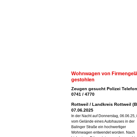
Wohnwagen von Firmengel
gestohlen
Zeugen gesucht Polizei Telef
0741 / 4770
Rottweil / Landkreis Rottweil (
07.06.2025
In der Nacht auf Donnerstag, 06.06.25, i
vom Gelände eines Autohauses in der
Balinger Straße ein hochwertiger
Wohnwagen entwendet worden. Nach