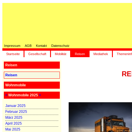
Impressum
AGB
Kontakt
Datenschutz
Startseite
Gesellschaft
Mobilität
Reisen
Mediathek
Themeninf
Reisen
RE
Reisen
Wohnmobile
<
Wohnmobile 2025
>
Januar 2025
Februar 2025
März 2025
April 2025
Mai 2025