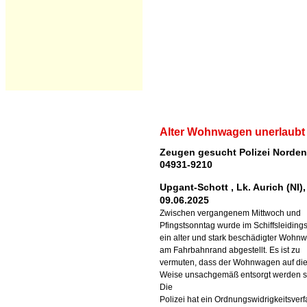
Alter Wohnwagen unerlaubt 
Zeugen gesucht Polizei Norden 
04931-9210
Upgant-Schott , Lk. Aurich (NI),
09.06.2025
Zwischen vergangenem Mittwoch und
Pfingstsonntag wurde im Schiffsleidin
ein alter und stark beschädigter Wohn
am Fahrbahnrand abgestellt. Es ist zu
vermuten, dass der Wohnwagen auf di
Weise unsachgemäß entsorgt werden so
Die
Polizei hat ein Ordnungswidrigkeitsver