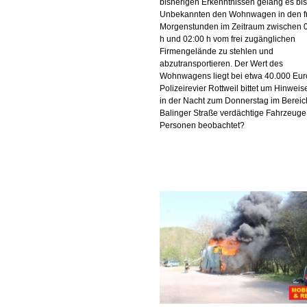
bisherigen Erkenntnissen gelang es bi
Unbekannten den Wohnwagen in den f
Morgenstunden im Zeitraum zwischen 
h und 02:00 h vom frei zugänglichen
Firmengelände zu stehlen und
abzutransportieren. Der Wert des
Wohnwagens liegt bei etwa 40.000 Eur
Polizeirevier Rottweil bittet um Hinweis
in der Nacht zum Donnerstag im Bereic
Balinger Straße verdächtige Fahrzeuge
Personen beobachtet?