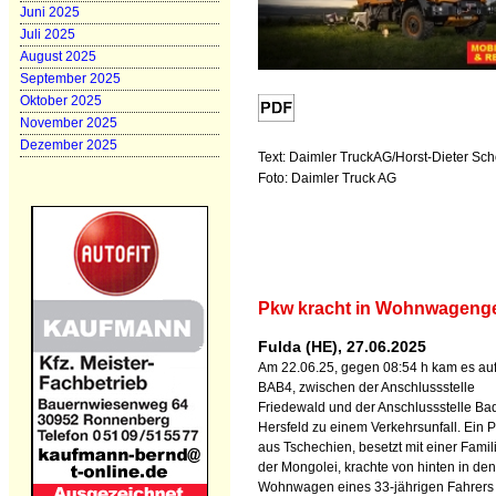
Juni 2025
Juli 2025
August 2025
September 2025
Oktober 2025
November 2025
Dezember 2025
Text: Daimler TruckAG/Horst-Dieter Sch
Foto: Daimler Truck AG
Pkw kracht in Wohnwageng
Fulda (HE), 27.06.2025
Am 22.06.25, gegen 08:54 h kam es auf
BAB4, zwischen der Anschlussstelle
Friedewald und der Anschlussstelle Ba
Hersfeld zu einem Verkehrsunfall. Ein
aus Tschechien, besetzt mit einer Famil
der Mongolei, krachte von hinten in den
Wohnwagen eines 33-jährigen Fahrers