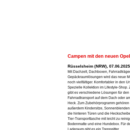
Campen mit den neuen Opel
Rüsselsheim (NRW), 07.06.2025
Mit Dachzelt, Dachboxen, Fahrradträge
Gepäckraumlösungen wird das neue M
noch vielfältiger. Komfortabler in den Ur
Spezielle Kollektion im Lifestyle-Shop
gibt es verschiedene Lösungen für den
Fahrradtransport auf dem Dach oder a
Heck. Zum Zubehörprogramm gehören
außerdem Kindersitze, Sonnenblenden 
die hinteren Türen und die Heckscheibe
Tier-Transporttasche mit leicht zu reini
Bodenmatte und eine Hundebox. Für d
Laderaum gibt es ein Trenngitter,