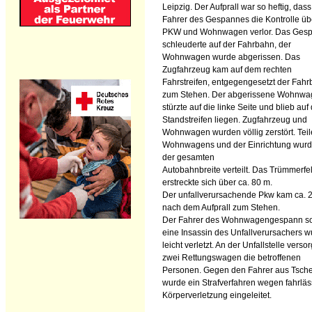
Leipzig. Der Aufprall war so heftig, dass
Fahrer des Gespannes die Kontrolle üb
PKW und Wohnwagen verlor. Das Ges
schleuderte auf der Fahrbahn, der
Wohnwagen wurde abgerissen. Das
Zugfahrzeug kam auf dem rechten
Fahrstreifen, entgegengesetzt der Fahr
zum Stehen. Der abgerissene Wohnw
stürzte auf die linke Seite und blieb au
Standstreifen liegen. Zugfahrzeug und
Wohnwagen wurden völlig zerstört. Teil
Wohnwagens und der Einrichtung wurd
der gesamten
Autobahnbreite verteilt. Das Trümmerfe
erstreckte sich über ca. 80 m.
Der unfallverursachende Pkw kam ca. 
nach dem Aufprall zum Stehen.
Der Fahrer des Wohnwagengespann s
eine Insassin des Unfallverursachers 
leicht verletzt. An der Unfallstelle verso
zwei Rettungswagen die betroffenen
Personen. Gegen den Fahrer aus Tsch
wurde ein Strafverfahren wegen fahrläs
Körperverletzung eingeleitet.